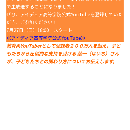
で生放送することになりました！
ぜひ、アイディア高等学院公式YouTubeを登録していた
だき、ご参加ください！
7月27日（日）18:00 スタート
≪アイディア高等学院公式YouTube≫
教育系YouTuberとして登録者２００万人を超え、子ど
もたちから圧倒的な支持を受ける 葉一（はいち）さん
が、子どもたちとの関わり方についてお伝えします。