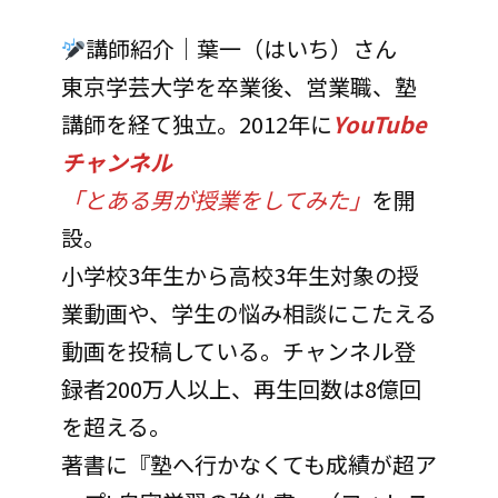
講師紹介｜葉一（はいち）さん
東京学芸大学を卒業後、営業職、塾
講師を経て独立。2012年に
YouTube
チャンネル
「とある男が授業をしてみた」
を開
設。
小学校3年生から高校3年生対象の授
業動画や、学生の悩み相談にこたえる
動画を投稿している。チャンネル登
録者200万人以上、再生回数は8億回
を超える。
著書に『塾へ行かなくても成績が超ア