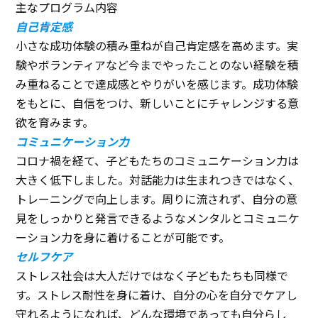
主なプログラム内容
自己肯定感
小さな成功体験の積み重ねが自己肯定感を高めます。実
験やボランティアなど今までやったことのない経験を積
み重ねることで達成感とやりがいを感じます。成功体験
をもとに、自信をつけ、新しいことにチャレンジする意
欲を育みます。
コミュニケーション力
コロナ禍を経て、子どもたちのコミュニケーション力は
大きく低下しました。対話能力は生まれつきではなく、
トレーニングで向上します。周りに流されず、自分の意
見をしっかりと発言できるようなメンタルとコミュニケ
ーション力を身に着けることが可能です。
セルフケア
ストレス社会は大人だけではなく子どもたちも同様で
す。ストレス耐性を身に着け、自分の心を自分でケアし
守れるようになれば、どんな環境であっても自分らし