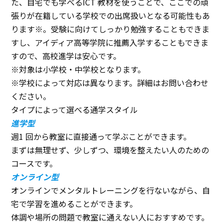
た、自宅でも学べるICT 教材を使うことで、ここでの頑
張りが在籍している学校での出席扱いとなる可能性もあ
ります※。受験に向けてしっかり勉強することもできま
すし、アイディア高等学院に推薦入学することもできま
すので、高校進学は安心です。
※対象は小学校・中学校となります。
※学校によって対応は異なります。詳細はお問い合わせ
ください。
タイプによって選べる通学スタイル
進学型
週1 回から教室に直接通って学ぶことができます。
まずは無理せず、少しずつ、環境を整えたい人のための
コースです。
オンライン型
オンラインでメンタルトレーニングを行ないながら、自
宅で学習を進めることができます。
体調や場所の問題で教室に通えない人におすすめです。