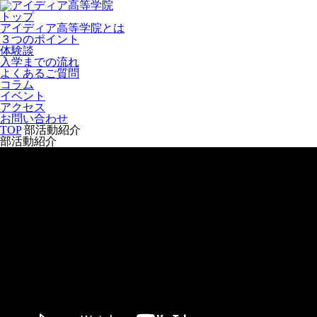
トップ
アイディア高等学院とは
３つのポイント
体験談
入学までの流れ
よくあるご質問
コラム
イベント
アクセス
お問い合わせ
TOP
部活動紹介
部活動紹介