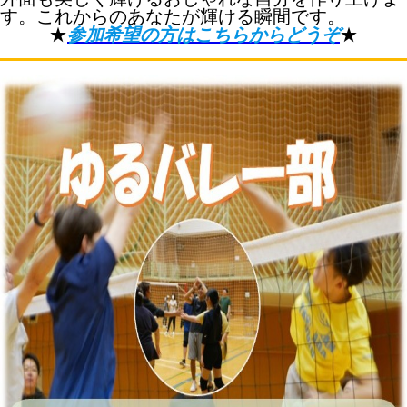
す。これからのあなたが輝ける瞬間です。
★
参加希望の方はこちらからどうぞ
★