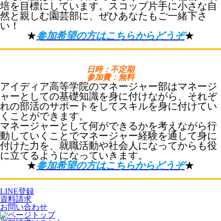
培を目標にしています。スコップ片手に小さな自
然と親しむ園芸部に、ぜひあなたもご一緒下さ
い！
★
参加希望の方はこちらからどうぞ
★
日時：不定期
参加費：無料
アイディア高等学院のマネージャー部はマネージ
ャーとしての基礎知識を身に付けながら、それぞ
れの部活のサポートをしてスキルを身に付けてい
くことができます。
マネージャーとして何ができるかを考えながら行
動していくことでマネージャー経験を通して身に
付けた力を、就職活動や社会人になってからも役
に立てるようになっていきます。
★
参加希望の方はこちらからどうぞ
★
LINE登録
資料請求
お問い合わせ