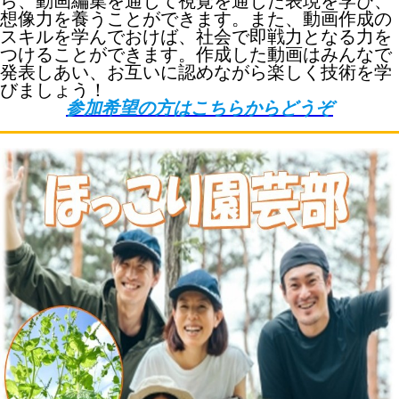
ら、動画編集を通じて視覚を通じた表現を学び、
想像力を養うことができます。また、動画作成の
スキルを学んでおけば、社会で即戦力となる力を
つけることができます。作成した動画はみんなで
発表しあい、お互いに認めながら楽しく技術を学
びましょう！
参加希望の方はこちらからどうぞ