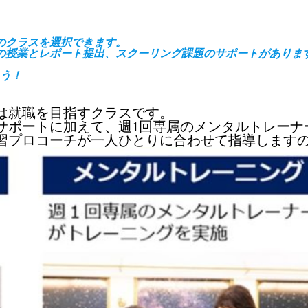
のクラスを選択できます。
の授業とレポート提出、スクーリング課題のサポートがありま
う！
は就職を目指すクラスです。
サポートに加えて、週1回専属のメンタルトレーナ
習プロコーチが一人ひとりに合わせて指導します