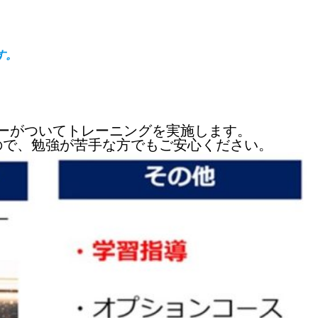
す。
ーがついてトレーニングを実施します。
ので、勉強が苦手な方でもご安心ください。