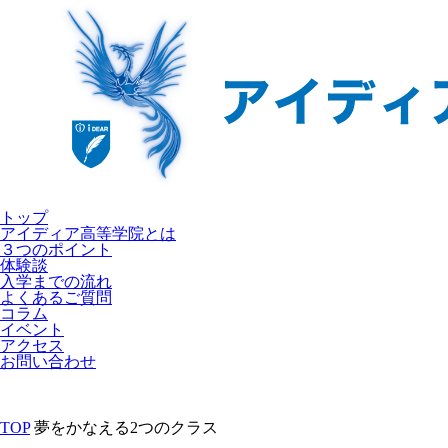
トップ
アイディア高等学院とは
３つのポイント
体験談
入学までの流れ
よくあるご質問
コラム
イベント
アクセス
お問い合わせ
TOP
夢をかなえる2つのクラス