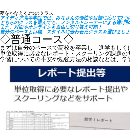
夢をかなえる2つのクラス
アイディア高等学院では、みなさんの個性や目標に応じて2つ
どちらのクラスを選んでも、メンタルトレーナーによる週1回
また、対面やオンラインも自由に切り替え可能！
自分のペースと目標、スタイルに合わせたクラスを選びましょ
◇普通コース◇
まずは自分のペースで高校を卒業し、進学もしく
単位取得に必要なレポート・スクーリング課題の
学習についての不安や勉強方法の相談などは、学