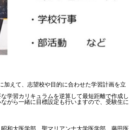
に加えて、志望校や目的に合わせた学習計画を立
要な学習カリキュラムを逆算して最短距離で作成し
いながら一緒に目標設定も行いますので、受験生に
 昭和大医学部 聖マリアンナ大学医学部 藤田医