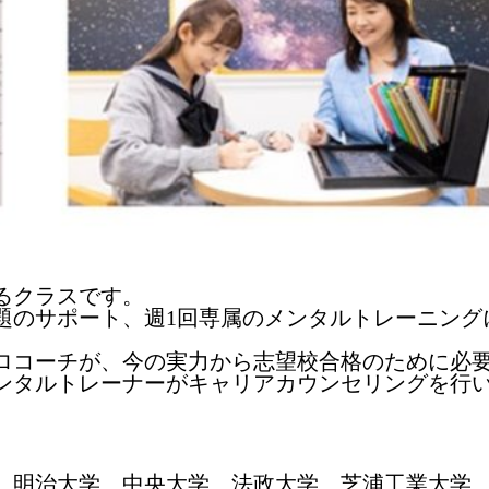
るクラスです。
題のサポート、週1回専属のメンタルトレーニング
ロコーチが、今の実力から志望校合格のために必
ンタルトレーナーがキャリアカウンセリングを行
 明治大学 中央大学 法政大学 芝浦工業大学