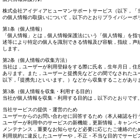
株式会社アイディアヒューマンサポートサービス（以下，「
の個人情報の取扱いについて，以下のとおりプライバシーポ
第1条（個人情報）
「個人情報」とは，個人情報保護法にいう「個人情報」を指
述等により特定の個人を識別できる情報及び容貌，指紋，声
します。
第2条（個人情報の収集方法）
当社は，ユーザーが利用登録をする際に氏名，生年月日，住
あります。また，ユーザーと提携先などとの間でなされたユ
以下，｢提携先｣といいます。）などから収集することがあり
第3条（個人情報を収集・利用する目的）
当社が個人情報を収集・利用する目的は，以下のとおりです
当社サービスの提供・運営のため
ユーザーからのお問い合わせに回答するため（本人確認を行
ユーザーが利用中のサービスの新機能，更新情報，キャンペ
メンテナンス，重要なお知らせなど必要に応じたご連絡のた
利用規約に違反したユーザーや，不正・不当な目的でサービ