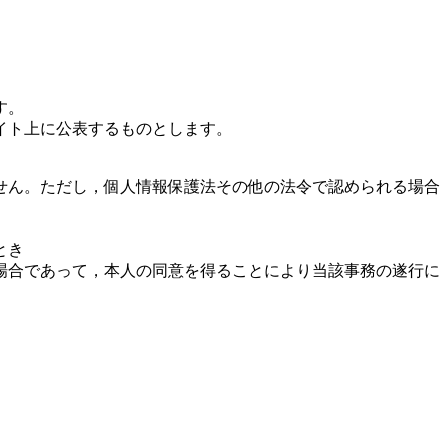
す。
イト上に公表するものとします。
せん。ただし，個人情報保護法その他の法令で認められる場合
とき
場合であって，本人の同意を得ることにより当該事務の遂行に