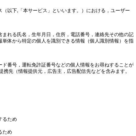
（以下,「本サービス」といいます。）における，ユーザー
含まれる氏名，生年月日，住所，電話番号，連絡先その他の記
報単体から特定の個人を識別できる情報（個人識別情報）を指
ード番号，運転免許証番号などの個人情報をお尋ねすることが
提携先（情報提供元，広告主，広告配信先などを含みます。
するため
るため