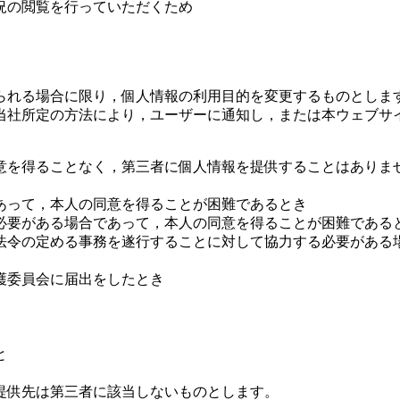
況の閲覧を行っていただくため
られる場合に限り，個人情報の利用目的を変更するものとしま
当社所定の方法により，ユーザーに通知し，または本ウェブサ
意を得ることなく，第三者に個人情報を提供することはありま
あって，本人の同意を得ることが困難であるとき
必要がある場合であって，本人の同意を得ることが困難である
法令の定める事務を遂行することに対して協力する必要がある
護委員会に届出をしたとき
と
提供先は第三者に該当しないものとします。