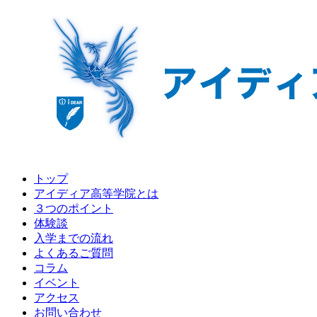
トップ
アイディア高等学院とは
３つのポイント
体験談
入学までの流れ
よくあるご質問
コラム
イベント
アクセス
お問い合わせ