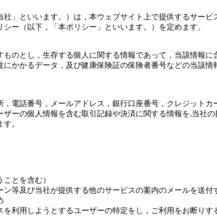
当社」といいます。）は，本ウェブサイト上で提供するサービス
リシー（以下，「本ポリシー」といいます。）を定めます。
すものとし，生存する個人に関する情報であって，当該情報に
紋にかかるデータ，及び健康保険証の保険者番号などの当該情
所，電話番号，メールアドレス，銀行口座番号，クレジットカ
ーザーの個人情報を含む取引記録や決済に関する情報を,当社の
ます。
。
うことを含む）
ーン等及び当社が提供する他のサービスの案内のメールを送付
め
スを利用しようとするユーザーの特定をし，ご利用をお断りす