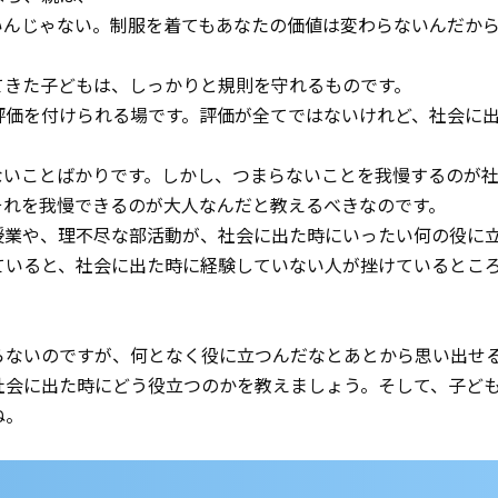
いんじゃない。制服を着てもあなたの価値は変わらないんだか
てきた子どもは、しっかりと規則を守れるものです。
評価を付けられる場です。評価が全てではないけれど、社会に
ないことばかりです。しかし、つまらないことを我慢するのが社
それを我慢できるのが大人なんだと教えるべきなのです。
授業や、理不尽な部活動が、社会に出た時にいったい何の役に
ていると、社会に出た時に経験していない人が挫けているとこ
らないのですが、何となく役に立つんだなとあとから思い出せ
社会に出た時にどう役立つのかを教えましょう。そして、子ど
ね。