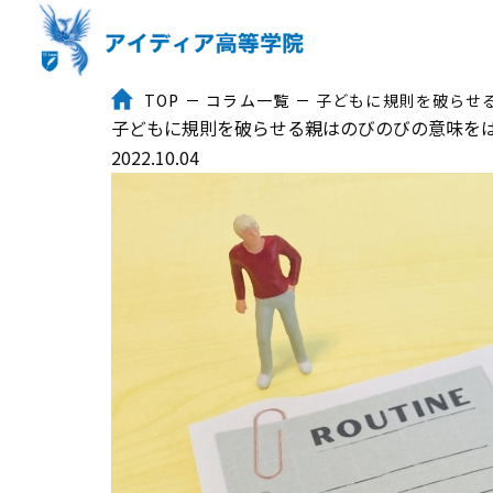
TOP
コラム一覧
子どもに規則を破らせ
子どもに規則を破らせる親はのびのびの意味を
2022.10.04
トップ
３つのポイント
入学までの流れ