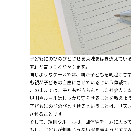
コラム
アクセス
子どもにのびのびとさせる意味をはき違えてい
す」と言うことがあります。
同じようなケースでは、親が子どもを朝起こさ
も親が子どもの自由にさせているという体裁で
このままでは、子どもがきちんとした社会人に
規則やルールはしっかり守らせることを教えよ
子どもにのびのびとさせるということは、「天
させることです。
そして、規則やルールは、団体やチームに入っ
もし、子どもが制服じゃない服を着ようとする