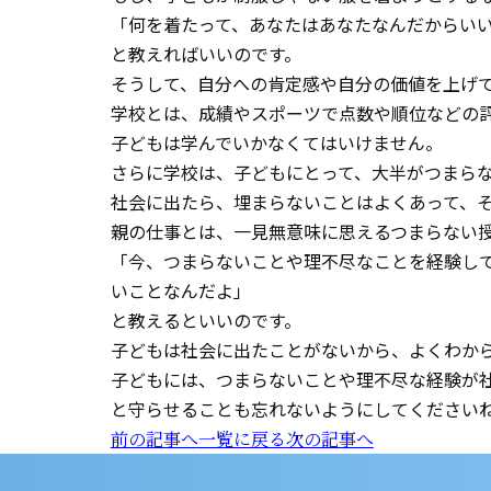
「何を着たって、あなたはあなたなんだからい
と教えればいいのです。
そうして、自分への肯定感や自分の価値を上げ
学校とは、成績やスポーツで点数や順位などの
子どもは学んでいかなくてはいけません。
さらに学校は、子どもにとって、大半がつまら
社会に出たら、埋まらないことはよくあって、
親の仕事とは、一見無意味に思えるつまらない
「今、つまらないことや理不尽なことを経験し
いことなんだよ」
と教えるといいのです。
子どもは社会に出たことがないから、よくわか
子どもには、つまらないことや理不尽な経験が
と守らせることも忘れないようにしてください
前の記事へ
一覧に戻る
次の記事へ