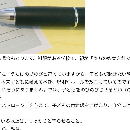
イベント
お問い合わせ
る場合もあります。制服がある学校で、親が「うちの教育方針
ずに「うちはのびのびと育てていますから、子どもが起きたい
、本来子どもに教えるべき、規則やルールを放棄しているので
なれそうにありません。では、子どもをのびのびさせるという
う
才ストローク」を与えて、子どもの肯定感を上げたり、自分に
ている以上は、しっかりと守らせること。
なら、親は、