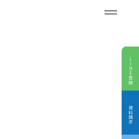
LINE登録
学院とは
資料請求