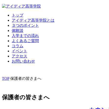
トップ
アイディア高等学院とは
３つのポイント
体験談
入学までの流れ
よくあるご質問
コラム
イベント
アクセス
お問い合わせ
TOP
保護者の皆さまへ
保護者の皆さまへ