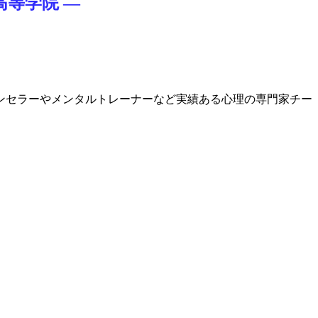
等学院 ―
ンセラーやメンタルトレーナーなど実績ある心理の専門家チー