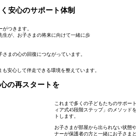
つく安心のサポート体制
ーがつきます。
先生が、お子さまの将来に向けて一緒に歩
子さまの心の回復につながっています。
まも安心して伴走できる環境を整えています。
で心の再スタートを
これまで多くの子どもたちのサポー
ィア式45段階ステップ」のメソッド
トします。
お子さまが部屋から出られない状態
ナーが保護者の方と一緒にお子さま