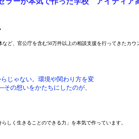
ンセラーが本気で作った学校 アイディア高
か
体など、官公庁を含む50万件以上の相談支援を行ってきたカウ
からじゃない。環境や関わり方を変
─その想いをかたちにしたのが、
分らしく生きることのできる力」を本気で作っています。