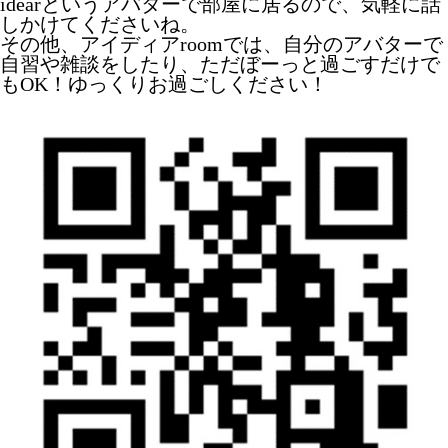
idearというアバターで部屋に居るので、気軽に話
しかけてくださいね。
その他、アイディアroomでは、自分のアバターで
自習や雑談をしたり、ただぼーっと過ごすだけで
もOK！ゆっくりお過ごしください！