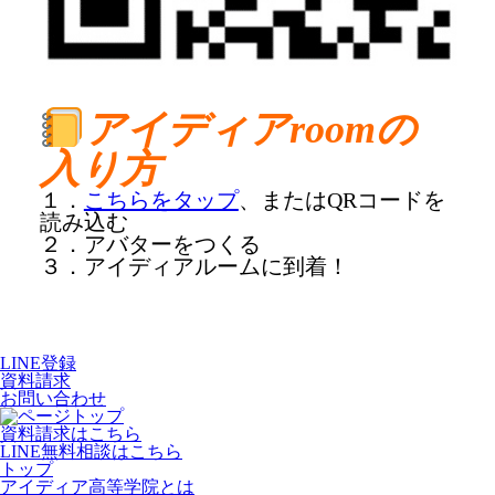
アイディアroomの
入り方
１．
こちらをタップ
、またはQRコードを
読み込む
２．アバターをつくる
３．アイディアルームに到着！
LINE登録
資料請求
お問い合わせ
資料請求はこちら
LINE無料相談はこちら
トップ
アイディア高等学院とは