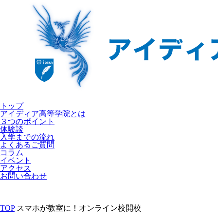
トップ
アイディア高等学院とは
３つのポイント
体験談
入学までの流れ
よくあるご質問
コラム
イベント
アクセス
お問い合わせ
TOP
スマホが教室に！オンライン校開校