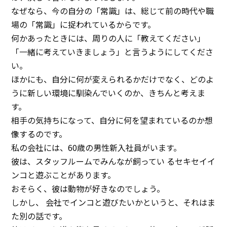
イベント
なぜなら、今の自分の「常識」は、総じて前の時代や職
場の「常識」に捉われているからです。
アクセス
何かあったときには、周りの人に「教えてください」
「一緒に考えていきましょう」と言うようにしてくださ
お問い合わせ
い。
ほかにも、自分に何が変えられるかだけでなく、どのよ
うに新しい環境に馴染んでいくのか、きちんと考えま
す。
相手の気持ちになって、自分に何を望まれているのか想
像するのです。
私の会社には、60歳の男性新入社員がいます。
彼は、スタッフルームでみんなが飼ってい るセキセイイ
ンコと遊ぶことがあります。
おそらく、彼は動物が好きなのでしょう。
しかし、 会社でインコと遊びたいかというと、それはま
た別の話です。