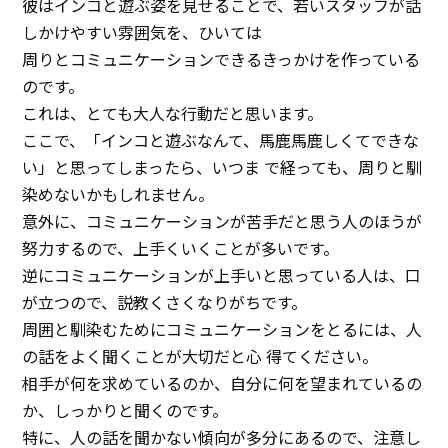
彼はインコと遊ぶ姿を見せることで、若いスタッフが話
しかけやすい雰囲気を、ひいては
周りとコミュニケーションできるきっかけを作っている
のです。
これは、とても大人な行動だと思います。
ここで、「インコと遊ぶなんて、馬鹿馬鹿しくてできな
い」と思ってしまったら、いつま で経っても、周りと馴
染めないかもしれません。
意外に、コミュニケーションが苦手だと思う人のほうが
努力するので、上手くいくことが多いです。
逆にコミュニケーションが上手いと思っている人は、口
が立つので、説教くさくなりがちです。
周囲と馴染むためにコミュニケーションをとるには、人
の話をよく聞くことが大切だと心 得てください。
相手が何を求めているのか、自分に何を望まれているの
か、しっかりと聞くのです。
特に、人の話を聞かない傾向が多分にあるので、注意し