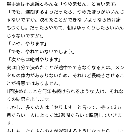
選手達は不思議とみんな「やめません」と言います。
イベント
「でも、遅刻するようだったら、やめたほうがいいんじ
ゃないですか。決めたことができな いようなら負け癖
アクセス
もつくし。だったらやめて、朝はゆっくりしたらいいん
お問い合わせ
じゃないですか?」
「いや、やります」
「でも、やれていないでしょう」
「次からは絶対やります」
実は自分で決めたことが途中でできなくなる人は、メン
タルの体力があまりないため、それほど長続きさせるこ
とが得意ではありません。
1回決めたことを何年も続けられるような 人は、それな
りの結果を出します。
しかし、多くの人は「やります」と言って、持って3ヵ
月ぐらい。人によっては3週間ぐらいで脱落していきま
す。
もしも、たくさんの人が遅刻するようになったら、「じ