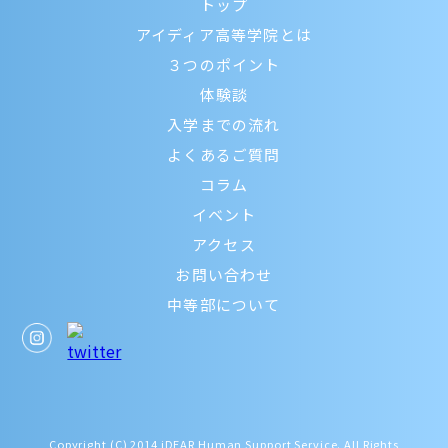
トップ
アイディア高等学院とは
３つのポイント
体験談
入学までの流れ
よくあるご質問
コラム
イベント
アクセス
お問い合わせ
中等部について
Copyright (C) 2014 iDEAR Human Support Service. All Rights