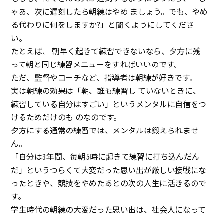
ゃあ、次に遅刻したら朝練はやめ ましょう。でも、やめ
る代わりに何をしますか?」と聞くようにしてくださ
い。
たとえば、 朝早く起きて練習できないなら、夕方に残
って朝と同じ練習メニューをすればいいのです。
ただ、監督やコーチなど、指導者は朝練が好きです。
実は朝練の効果は「朝、誰も練習し ていないときに、
練習している自分はすごい」というメンタルに自信をつ
けるためだけのも のなのです。
夕方にする通常の練習では、メンタルは鍛えられませ
ん。
「自分は3年間、毎朝5時に起きて練習に打ち込んだん
だ」というつらくて大変だった思い出が厳しい接戦にな
ったときや、競技をやめたあとの次の人生に活きるので
す。
学生時代の朝練の大変だった思い出は、社会人になって