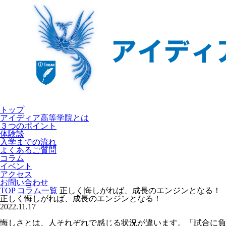
トップ
アイディア高等学院とは
３つのポイント
体験談
入学までの流れ
よくあるご質問
コラム
イベント
アクセス
お問い合わせ
TOP
コラム一覧
正しく悔しがれば、成長のエンジンとなる！
正しく悔しがれば、成長のエンジンとなる！
2022.11.17
悔しさとは、人それぞれで感じる状況が違います。「試合に負