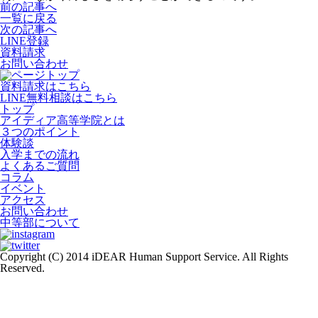
前の記事へ
一覧に戻る
次の記事へ
LINE登録
資料請求
お問い合わせ
資料請求はこちら
LINE無料相談はこちら
トップ
アイディア高等学院とは
３つのポイント
体験談
入学までの流れ
よくあるご質問
コラム
イベント
アクセス
お問い合わせ
中等部について
Copyright (C) 2014 iDEAR Human Support Service. All Rights
Reserved.