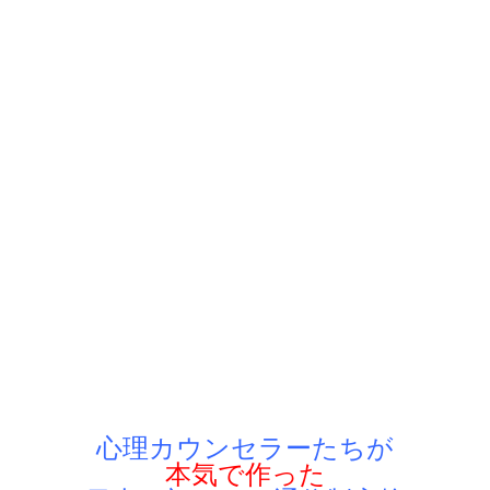
心理カウンセラーたちが
本気で作った