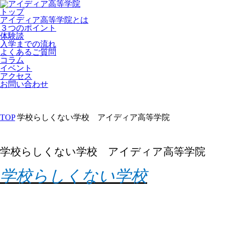
トップ
アイディア高等学院とは
３つのポイント
体験談
入学までの流れ
よくあるご質問
コラム
イベント
アクセス
お問い合わせ
TOP
学校らしくない学校 アイディア高等学院
学校らしくない学校 アイディア高等学院
学校らしくない学校