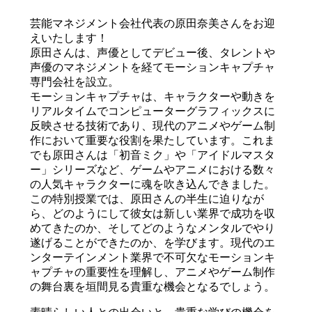
芸能マネジメント会社代表の原田奈美さんをお迎
えいたします！
原田さんは、声優としてデビュー後、タレントや
声優のマネジメントを経てモーションキャプチャ
専門会社を設立。
モーションキャプチャは、キャラクターや動きを
リアルタイムでコンピューターグラフィックスに
反映させる技術であり、現代のアニメやゲーム制
作において重要な役割を果たしています。これま
でも原田さんは「初音ミク」や「アイドルマスタ
ー」シリーズなど、ゲームやアニメにおける数々
の人気キャラクターに魂を吹き込んできました。
この特別授業では、原田さんの半生に迫りなが
ら、どのようにして彼女は新しい業界で成功を収
めてきたのか、そしてどのようなメンタルでやり
遂げることができたのか、を学びます。現代のエ
ンターテインメント業界で不可欠なモーションキ
ャプチャの重要性を理解し、アニメやゲーム制作
の舞台裏を垣間見る貴重な機会となるでしょう。