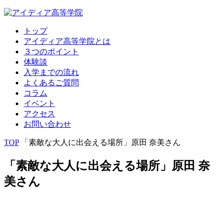
トップ
アイディア高等学院とは
３つのポイント
体験談
入学までの流れ
よくあるご質問
コラム
イベント
アクセス
お問い合わせ
TOP
「素敵な大人に出会える場所」原田 奈美さん
「素敵な大人に出会える場所」原田 奈
美さん