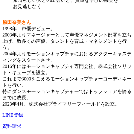
素晴らしい人との出会いと、貴重な学びの機会を
お見逃しなく！
原田奈美さん
1998年 声優デビュー。
2003年よりマネージャーとして声優マネジメント部署を立ち
上げ、数多くの声優、タレントを育成・マネジメントを行
う。
2004年よりモーションキャプチャにおけるアクターキャステ
ィングをスタートさせ、
2016年にはモーションキャプチャ専門会社、株式会社ソリッ
ド・キューブを設立。
これまで3000をこえるモーションキャプチャーコーディネー
トを行い、
特にダンスモーションキャプチャーではトップシェアを誇る
までに成長。
2023年4月、株式会社プライマリーフィールドを設立。
LINE登録
資料請求