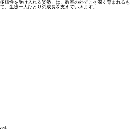
多様性を受け入れる姿勢」は、教室の外でこそ深く育まれるも
て、生徒一人ひとりの成長を支えていきます。
ved.