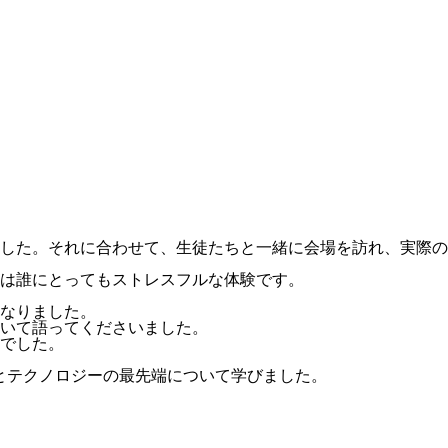
した。それに合わせて、生徒たちと一緒に会場を訪れ、実際の
は誰にとってもストレスフルな体験です。
なりました。
いて語ってくださいました。
でした。
とテクノロジーの最先端について学びました。