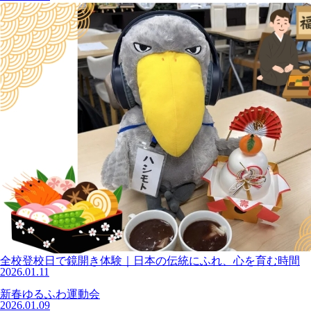
全校登校日で鏡開き体験｜日本の伝統にふれ、心を育む時間
2026.01.11
新春ゆるふわ運動会
2026.01.09