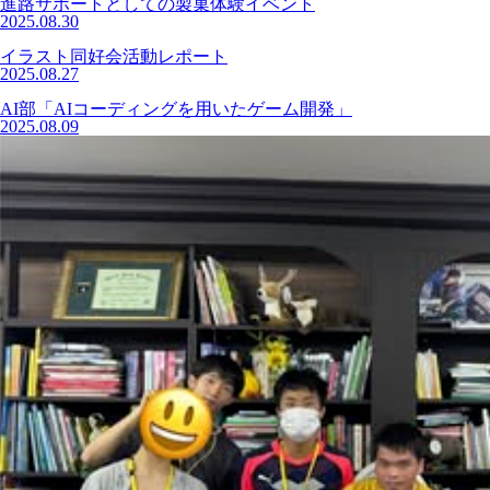
進路サポートとしての製菓体験イベント
2025.08.30
イラスト同好会活動レポート
2025.08.27
AI部「AIコーディングを用いたゲーム開発」
2025.08.09