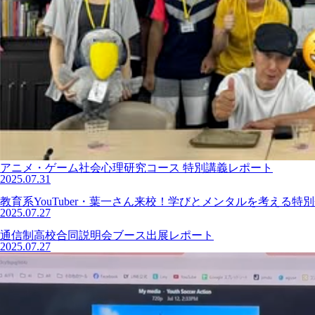
アニメ・ゲーム社会心理研究コース 特別講義レポート
2025.07.31
教育系YouTuber・葉一さん来校！学びとメンタルを考える特
2025.07.27
通信制高校合同説明会ブース出展レポート
2025.07.27