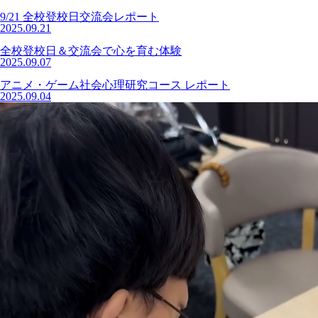
9/21 全校登校日交流会レポート
2025.09.21
全校登校日＆交流会で心を育む体験
2025.09.07
アニメ・ゲーム社会心理研究コース レポート
2025.09.04