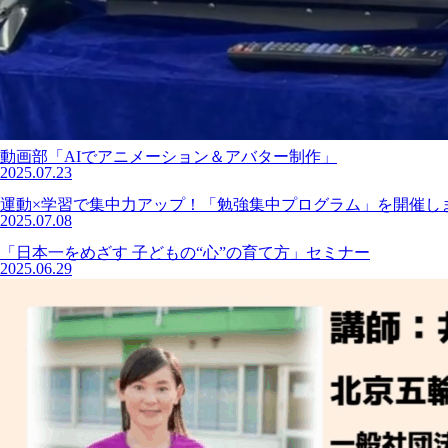
動画部「AIでアニメーション＆アバター制作」
2025.07.23
運動×学習で集中力アップ！「勉強集中プログラム」を開催し
2025.07.08
「日本一をめざす 子どもの“心”の育て方」セミナー
2025.06.29