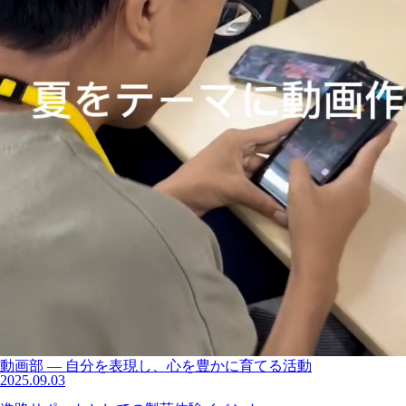
動画部 ― 自分を表現し、心を豊かに育てる活動
2025.09.03