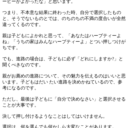
ーヒーがよかったな」と思います。
つまり、不本意な結果に終わった時、自分で選択したもの
と、そうでないものとでは、のちのちの不満の度合いが全然
違ってくるのです。
親は子どもによかれと思って、「あなたはハーブティーよ
ね」「うちの家はみんなハーブティーよ」とつい押しつけが
ちです。
でも、進路の場合は、子どもに必ず「どれにしますか?」と
聞くべきなのです。
親がお薦めの進路について、その魅力を伝えるのはいいと思
います。子どもはだい たい進路を決めかねているので、参
考になるのです。
ただし、最後は子どもに「自分で決めなさい」と選択させる
ことが大事です。
決して押し付けるようなことはしてはいけません。
選択は、何を選んでも何かしら大変なことがあります。