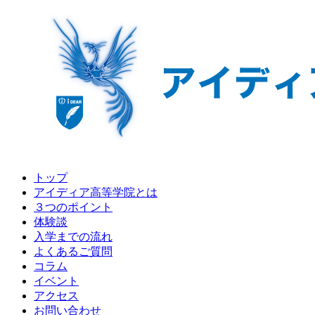
トップ
アイディア高等学院とは
３つのポイント
体験談
入学までの流れ
よくあるご質問
コラム
イベント
アクセス
お問い合わせ