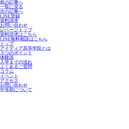
前の記事へ
一覧に戻る
次の記事へ
LINE登録
資料請求
お問い合わせ
資料請求はこちら
LINE無料相談はこちら
トップ
アイディア高等学院とは
３つのポイント
体験談
入学までの流れ
よくあるご質問
コラム
イベント
アクセス
お問い合わせ
中等部について