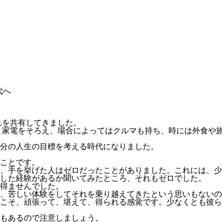
代へ
れを共有してきました。
 家電をそろえ、場合によってはクルマも持ち、時には外食や旅
分の人生の目標を考える時代になりました。
ことです。
、手を挙げた人はゼロだったことがありました。これには、少
した経験があるか聞いてみたところ、それもゼロでした。
得ませんでした。
、苦しい体験をしてそれを乗り越えてきたという思いもないの
こそ、頑張って、堪えて、得られる感覚です。少なくとも彼ら
もあるので注意しましょう。