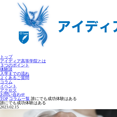
トップ
アイディア高等学院とは
３つのポイント
体験談
入学までの流れ
よくあるご質問
コラム
イベント
アクセス
お問い合わせ
TOP
コラム一覧
誰にでも成功体験はある
誰にでも成功体験はある
2023.02.15