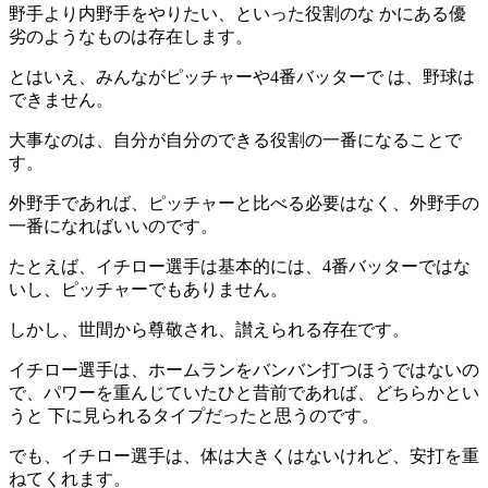
野手より内野手をやりたい、といった役割のな かにある優
劣のようなものは存在します。
とはいえ、みんながピッチャーや4番バッターで は、野球は
できません。
大事なのは、自分が自分のできる役割の一番になることで
す。
外野手であれば、ピッチャーと比べる必要はなく、外野手の
一番になればいいのです。
たとえば、イチロー選手は基本的には、4番バッターではな
いし、ピッチャーでもありません。
しかし、世間から尊敬され、讃えられる存在です。
イチロー選手は、ホームランをバンバン打つほうではないの
で、パワーを重んじていたひと昔前であれば、どちらかとい
うと 下に見られるタイプだったと思うのです。
でも、イチロー選手は、体は大きくはないけれど、安打を重
ねてくれます。