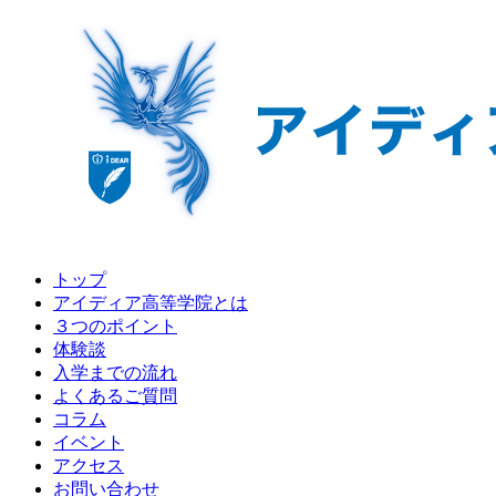
トップ
アイディア高等学院とは
３つのポイント
体験談
入学までの流れ
よくあるご質問
コラム
イベント
アクセス
お問い合わせ