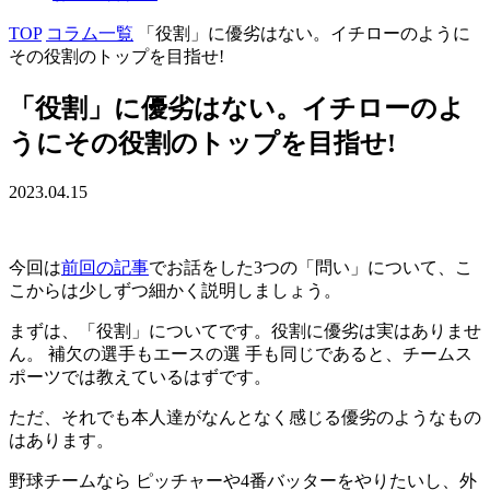
TOP
コラム一覧
「役割」に優劣はない。イチローのように
その役割のトップを目指せ!
「役割」に優劣はない。イチローのよ
うにその役割のトップを目指せ!
2023.04.15
今回は
前回の記事
でお話をした3つの「問い」について、こ
こからは少しずつ細かく説明しましょう。
まずは、「役割」についてです。役割に優劣は実はありませ
ん。 補欠の選手もエースの選 手も同じであると、チームス
ポーツでは教えているはずです。
ただ、それでも本人達がなんとなく感じる優劣のようなもの
はあります。
野球チームなら ピッチャーや4番バッターをやりたいし、外