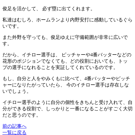
俊足を活かして、 必ず塁に出てくれます。
私達はむしろ、ホームランより内野安打に感動しているぐら
いです。
また外野を守っても、俊足ゆえに守備範囲が非常に広いで
す。
だから、イチロー選手は、 ピッチャーや4番バッターなどの
花形のポジションでなくても、どの役割においても、トッ
プの選手になれることを実証してくれているのです。
もし、自分と人をやみくもに比べて、4番バッターやピッチ
ャーになりたがっていたら、 今のイチロー選手は存在しな
いでしょう。
イチロー選手のように自分の個性をきちんと受け入れて、自
分ができる役割で、しっかりと一番になることがすごく大切
だと思うのです。
前の記事へ
一覧に戻る