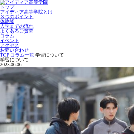
トップ
アイディア高等学院とは
３つのポイント
体験談
入学までの流れ
よくあるご質問
コラム
イベント
アクセス
お問い合わせ
TOP
コラム一覧
学習について
学習について
2023.06.06