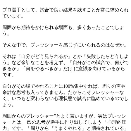
プロ選手として、試合で良い結果を残すことが常に求められ
ています。
周囲から期待をかけられる場面も、多くあったことでしょ
う。
そんな中で、プレッシャーを感じずにいられるのはなぜか。
それは「自分がどう見られるか」とか「失敗したらどうしよ
う」など余計なことを考えず、「自分がこの試合で、何がで
きるか」「何をやるべきか」だけ に意識を向けているから
です。
自分がその場でやれることに100%集中すれば、周りの声や
余計な思考も入ってきません。だからこそプレッシャーな
く、いつもと変わらない心理状態で試合に臨めているのでし
ょう。
周囲からのプレッシャー”とよく言いますが、実はプレッシ
ャーとは、 己の思考が勝手に作り出してしまう 「心理的圧
力」です。「周りから『うまくやれる」と期待されている」