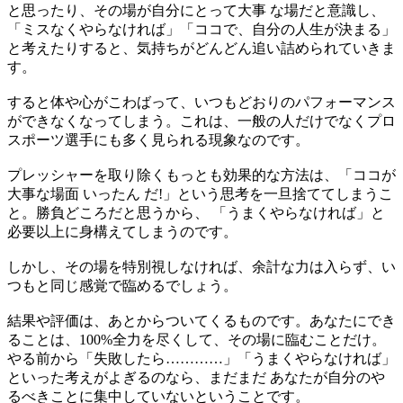
と思ったり、その場が自分にとって大事 な場だと意識し、
「ミスなくやらなければ」「ココで、自分の人生が決まる」
と考えたりすると、気持ちがどんどん追い詰められていきま
す。
すると体や心がこわばって、いつもどおりのパフォーマンス
ができなくなってしまう。これは、一般の人だけでなくプロ
スポーツ選手にも多く見られる現象なのです。
プレッシャーを取り除くもっとも効果的な方法は、「ココが
大事な場面 いったん だ!」という思考を一旦捨ててしまうこ
と。勝負どころだと思うから、 「うまくやらなければ」と
必要以上に身構えてしまうのです。
しかし、その場を特別視しなければ、余計な力は入らず、い
つもと同じ感覚で臨めるでしょう。
結果や評価は、あとからついてくるものです。あなたにでき
ることは、100%全力を尽くして、その場に臨むことだけ。
やる前から「失敗したら…………」「うまくやらなければ」
といった考えがよぎるのなら、まだまだ あなたが自分のや
るべきことに集中していないということです。