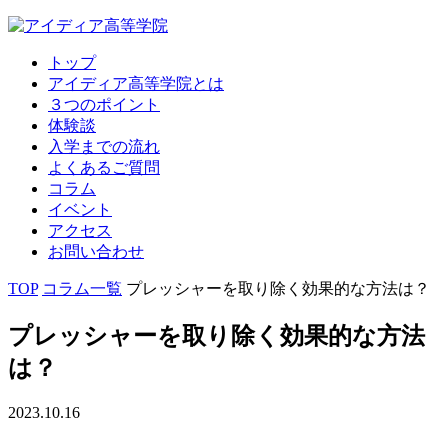
トップ
アイディア高等学院とは
３つのポイント
体験談
入学までの流れ
よくあるご質問
コラム
イベント
アクセス
お問い合わせ
TOP
コラム一覧
プレッシャーを取り除く効果的な方法は？
プレッシャーを取り除く効果的な方法
は？
2023.10.16