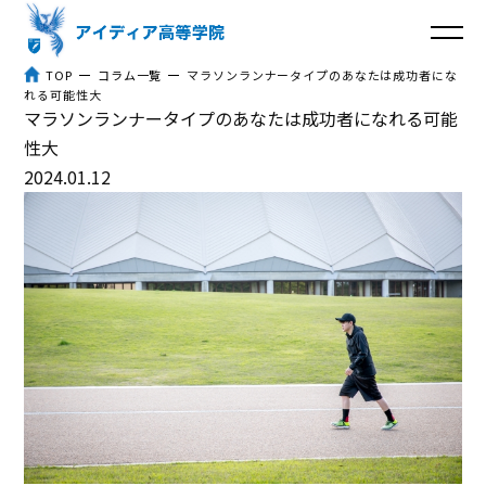
TOP
コラム一覧
マラソンランナータイプのあなたは成功者にな
れる可能性大
マラソンランナータイプのあなたは成功者になれる可能
トップ
性大
2024.01.12
アイディア高等学院とは
３つのポイント
体験談
入学までの流れ
よくあるご質問
コラム