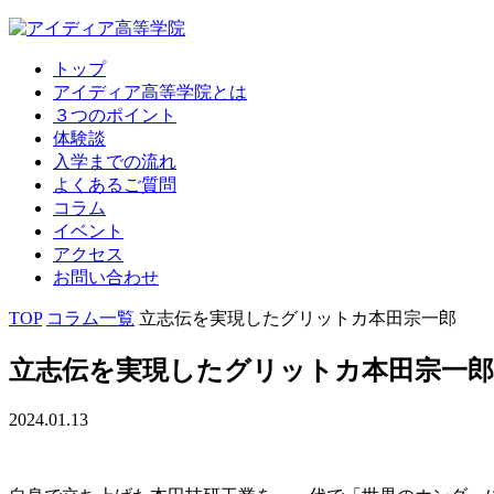
トップ
アイディア高等学院とは
３つのポイント
体験談
入学までの流れ
よくあるご質問
コラム
イベント
アクセス
お問い合わせ
TOP
コラム一覧
立志伝を実現したグリットカ本田宗一郎
立志伝を実現したグリットカ本田宗一郎
2024.01.13