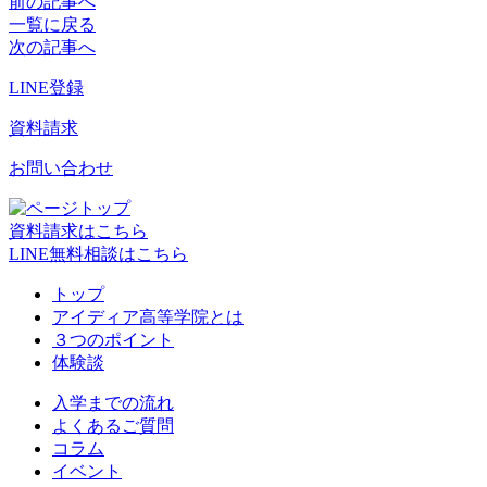
前の記事へ
一覧に戻る
次の記事へ
LINE登録
資料請求
お問い合わせ
資料請求はこちら
LINE無料相談はこちら
トップ
アイディア高等学院とは
３つのポイント
体験談
入学までの流れ
よくあるご質問
コラム
イベント