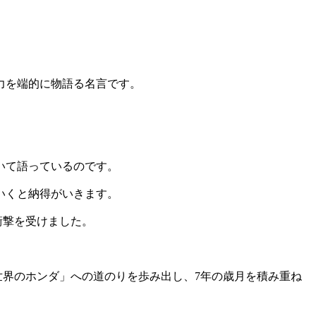
力を端的に物語る名言です。
いて語っているのです。
いくと納得がいきます。
衝撃を受けました。
世界のホンダ」への道のりを歩み出し、7年の歳月を積み重ね