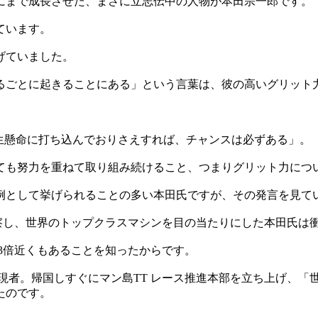
にまで成長させた、まさに立志伝中の人物が本田宗一郎です。
ています。
げていました。
るごとに起きることにある」という言葉は、彼の高いグリット
生懸命に打ち込んでおりさえすれば、チャンスは必ずある」。
ても努力を重ねて取り組み続けること、つまりグリット力につ
例として挙げられることの多い本田氏ですが、その発言を見て
を視察し、世界のトップクラスマシンを目の当たりにした本田氏は
3倍近くもあることを知ったからです。
現者。帰国しすぐにマン島TT レース推進本部を立ち上げ、「
たのです。