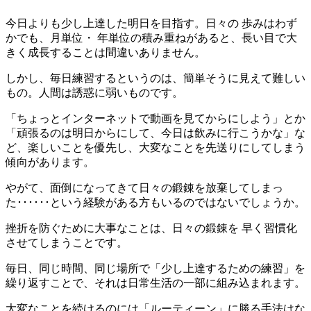
今日よりも少し上達した明日を目指す。日々の 歩みはわず
かでも、月単位・ 年単位の積み重ねがあると、長い目で大
きく成長することは間違いありません。
しかし、毎日練習するというのは、簡単そうに見えて難しい
もの。人間は誘惑に弱いものです。
「ちょっとインターネットで動画を見てからにしよう」とか
「頑張るのは明日からにして、今日は飲みに行こうかな」な
ど、楽しいことを優先し、大変なことを先送りにしてしまう
傾向があります。
やがて、面倒になってきて日々の鍛錬を放棄してしまっ
た･･････という経験がある方もいるのではないでしょうか。
挫折を防ぐために大事なことは、日々の鍛錬を 早く習慣化
させてしまうことです。
毎日、同じ時間、同じ場所で「少し上達するための練習」を
繰り返すことで、それは日常生活の一部に組み込まれます。
大変なことを続けるのには「ルーティーン」に勝る手法はな