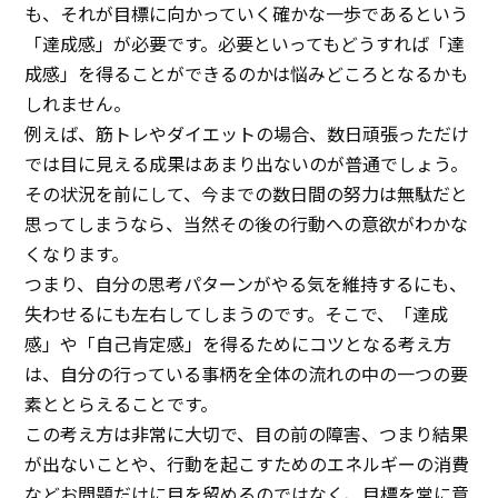
も、それが目標に向かっていく確かな一歩であるという
イベント
「達成感」が必要です。必要といってもどうすれば「達
成感」を得ることができるのかは悩みどころとなるかも
アクセス
しれません。
お問い合わせ
例えば、筋トレやダイエットの場合、数日頑張っただけ
では目に見える成果はあまり出ないのが普通でしょう。
その状況を前にして、今までの数日間の努力は無駄だと
思ってしまうなら、当然その後の行動への意欲がわかな
くなります。
つまり、自分の思考パターンがやる気を維持するにも、
失わせるにも左右してしまうのです。そこで、「達成
感」や「自己肯定感」を得るためにコツとなる考え方
は、自分の行っている事柄を全体の流れの中の一つの要
素ととらえることです。
この考え方は非常に大切で、目の前の障害、つまり結果
が出ないことや、行動を起こすためのエネルギーの消費
などお問題だけに目を留めるのではなく、目標を常に意