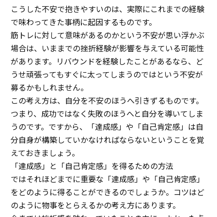
こうした不安で抱きやすいのは、実際にこれまでの経験
で味わってきた事柄に起因するものです。
筋トレに対して意味があるのかという不安が思い浮かぶ
場合は、いままでの挫折経験が影響を与えている可能性
があります。リバウンドを経験したことがあるなら、ど
うせ頑張ってもすぐに太ってしまうのではという不安が
募るかもしれません。
この考え方は、自分を不安のほうへ引きずるものです。
つまり、成功ではなく失敗のほうへと自分を導いてしま
うのです。ですから、「達成感」や「自己肯定感」は自
分自身が構築していかなければならないということを覚
えておきましょう。
「達成感」と「自己肯定感」を得るための方法
ではそれほどまでに重要な「達成感」や「自己肯定感」
をどのように得ることができるのでしょうか。コツはど
のように物事をとらえるかの考え方にあります。