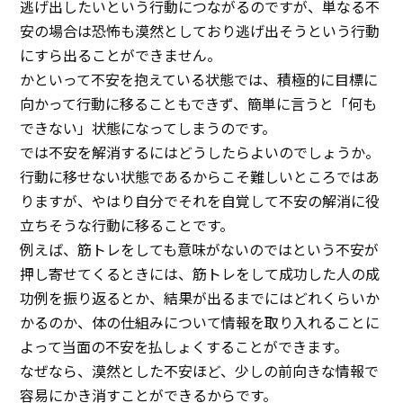
逃げ出したいという行動につながるのですが、単なる不
安の場合は恐怖も漠然としており逃げ出そうという行動
にすら出ることができません。
かといって不安を抱えている状態では、積極的に目標に
向かって行動に移ることもできず、簡単に言うと「何も
できない」状態になってしまうのです。
では不安を解消するにはどうしたらよいのでしょうか。
行動に移せない状態であるからこそ難しいところではあ
りますが、やはり自分でそれを自覚して不安の解消に役
立ちそうな行動に移ることです。
例えば、筋トレをしても意味がないのではという不安が
押し寄せてくるときには、筋トレをして成功した人の成
功例を振り返るとか、結果が出るまでにはどれくらいか
かるのか、体の仕組みについて情報を取り入れることに
よって当面の不安を払しょくすることができます。
なぜなら、漠然とした不安ほど、少しの前向きな情報で
容易にかき消すことができるからです。