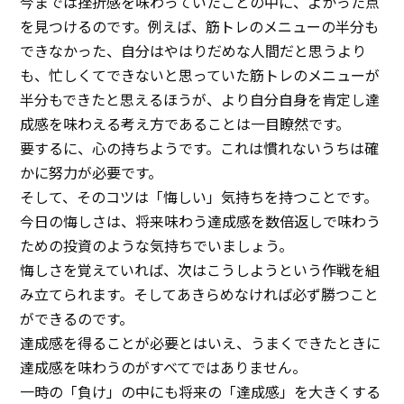
今までは挫折感を味わっていたことの中に、よかった点
を見つけるのです。例えば、筋トレのメニューの半分も
できなかった、自分はやはりだめな人間だと思うより
も、忙しくてできないと思っていた筋トレのメニューが
半分もできたと思えるほうが、より自分自身を肯定し達
成感を味わえる考え方であることは一目瞭然です。
要するに、心の持ちようです。これは慣れないうちは確
かに努力が必要です。
そして、そのコツは「悔しい」気持ちを持つことです。
今日の悔しさは、将来味わう達成感を数倍返しで味わう
ための投資のような気持ちでいましょう。
悔しさを覚えていれば、次はこうしようという作戦を組
み立てられます。そしてあきらめなければ必ず勝つこと
ができるのです。
達成感を得ることが必要とはいえ、うまくできたときに
達成感を味わうのがすべてではありません。
一時の「負け」の中にも将来の「達成感」を大きくする