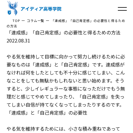
TOP
コラム一覧
「達成感」「自己肯定感」の必要性と得るため
の方法
「達成感」「自己肯定感」の必要性と得るための方法
トップ
2022.08.31
アイディア高等学院とは
やる気を維持して目標に向かって努力し続けるために必
３つのポイント
要なものは「達成感」と「自己肯定感」です。達成感が
なければ何をしたとしても不十分に感じてしまい、こん
体験談
なことをしても無駄かもしれないと思い始めます。そう
すると、少しイレギュラーな事態になっただけでもう無
入学までの流れ
理だと感じてやめてしまったり、「自己肯定感」を失っ
てしまい自信が持てなくなってしまったりするのです。
よくあるご質問
「達成感」と「自己肯定感」の必要性
コラム
やる気を維持するためには、小さな積み重ねであって