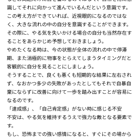
識してそれに向かって進んでいるんだという意識です。
この考え方ができていれば、近視眼的になるのではな
く、大きな流れの中の自分を意識することができます。
その際に、やる気を失いかける場合の自分も当然存在す
ることをあらかじめ予想しておきましょう。
やめたくなる時は、今の状態が全体の流れの中で停滞
期、また消極的に物事をとらえてしまうタイミングだと
客観的に自分を見ることにしましょう。
そうすることで、良くも悪くも短期的な結果に左右され
ず、なおかつ多少の失敗があったとしてもそれで自暴自
棄にならずに改善に向けて一歩を踏み出すことが容易に
なるのです。
「達成感」、「自己肯定感」がない時に感じる不安
不安は、やる気を維持するうえで強力な敵となる要素で
す。
もし、恐怖までの強い感情になると、すぐにその場から