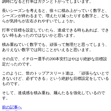
調時になると打率はガクンと下がってしまいます。
長いシーズンを考えると、徐々に積み上がっていく数字と、
シーズンが終わるまで、増えたり減ったりする数字と、どち
らが気持ちが左右されやすいでしょうか。
打率で目標を設定していたら、達成できる時もあれば、でき
ない時もあったのではないかと思います。
積み重ねていく数字でも、頑張って無理だと思ってしまう、
ありえない数字では同じことがいえると思います。
その点で、イチロー選手の200本安打はやはり絶妙な目標設
定だったのです。
このように、世のトップアスリート達は、「頑張らないとで
きないけど、必ずできる」という絶妙な目標設定をしている
ものです。
そして、達成感を積み重ね、麺んたるを強化しているので
す。
前の記事へ