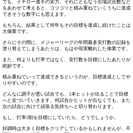
でも、イチロー選手の実力、それにともなう出場試合数など
をあわせて考えると、コツコツと積み重ねていくうちに達成
できそうな数字にも思えます。
もちろん、結果として何年もその目標を達成し続けたことは
大偉業です。
さらにその間に、メジャーリーグの年間最多安打数の記録を
塗り替えてしまうあたりは、もはや現実離れした偉業です。
また、何よりも打率ではなく、安打数を目標にしたあたりが
絶妙です。
積み重ねていって達成できるというのが、目標達成としてや
りやすいのです。
どんなに調子が悪い試合でも、1本ヒットが出ることで目標
へと近づいていきます。何試合かヒットが出なくても、また
次の試合に向けて頑張る気持ちへと切り替わります。
もし、打率3割を目標にしていたら、どうでしょうか。
好調時は大きく目標をクリアしているかもしれませんが、不