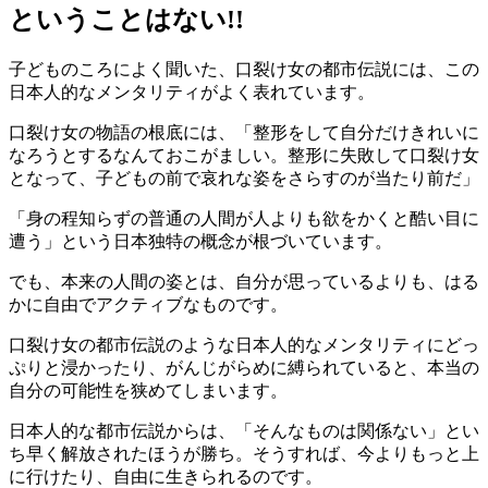
ということはない!!
子どものころによく聞いた、口裂け女の都市伝説には、この
日本人的なメンタリティがよく表れています。
口裂け女の物語の根底には、「整形をして自分だけきれいに
なろうとするなんておこがましい。整形に失敗して口裂け女
となって、子どもの前で哀れな姿をさらすのが当たり前だ」
「身の程知らずの普通の人間が人よりも欲をかくと酷い目に
遭う」という日本独特の概念が根づいています。
でも、本来の人間の姿とは、自分が思っているよりも、はる
かに自由でアクティブなものです。
口裂け女の都市伝説のような日本人的なメンタリティにどっ
ぷりと浸かったり、がんじがらめに縛られていると、本当の
自分の可能性を狭めてしまいます。
日本人的な都市伝説からは、「そんなものは関係ない」とい
ち早く解放されたほうが勝ち。そうすれば、今よりもっと上
に行けたり、自由に生きられるのです。