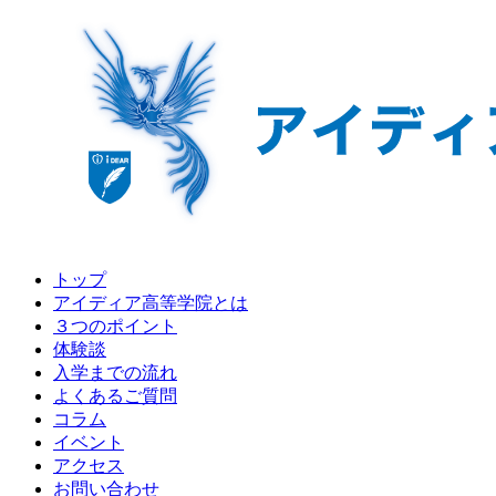
トップ
アイディア高等学院とは
３つのポイント
体験談
入学までの流れ
よくあるご質問
コラム
イベント
アクセス
お問い合わせ