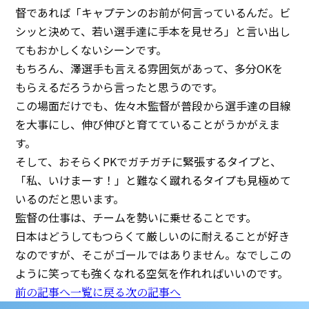
督であれば「キャプテンのお前が何言っているんだ。ビ
シッと決めて、若い選手達に手本を見せろ」と言い出し
てもおかしくないシーンです。
もちろん、澤選手も言える雰囲気があって、多分OKを
もらえるだろうから言ったと思うのです。
この場面だけでも、佐々木監督が普段から選手達の目線
を大事にし、伸び伸びと育てていることがうかがえま
す。
そして、おそらくPKでガチガチに緊張するタイプと、
「私、いけまーす！」と難なく蹴れるタイプも見極めて
いるのだと思います。
監督の仕事は、チームを勢いに乗せることです。
日本はどうしてもつらくて厳しいのに耐えることが好き
なのですが、そこがゴールではありません。なでしこの
ように笑っても強くなれる空気を作れればいいのです。
前の記事へ
一覧に戻る
次の記事へ