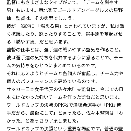
監督にもさまざまなタイプがいて、「チームを燃やす
男」もいます。東北楽天ゴールドデンイーグルスの星野
仙一監督は、その典型でしょう。
彼が一般的に 「燃える男」と言われていますが、私は熱
く抗議したり、怒ったりすることで、選手達を奮起させ
る「燃やす男」だと思います。
監督の仕事とは、選手達の戦いやすい空気を作ること。
彼は選手達の気持ちを代弁するように怒ることで、チー
ムの気持ちをひとつにまとめているのです。
それに応えようとチームと各個人が奮起し、チーム力や
個人のパフォーマンスを高めているのです。
サッカー日本女子代表の佐々木則夫監督は、今までの日
本にはなかった強いチームを作った監督だと思います。
ワールドカップの決勝のPK戦で澤穂希選手が「PKは苦
手だから、最後にして」と言ったら、佐々木監督は「わ
かった」とあっさり了承しました。
ワールドカップの決勝という重要な場面です。普通の監