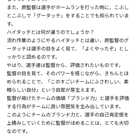
また、原監督は選手がホームランを打った時に、こぶし
とこぶしで「グータッチ」をすることでも知られていま
す。
ハイタッチとは何が違うのでしょうか？
流れ作業のようにやるハイタッチとは違い、原監督のグ
ータッチは選手の目をよく見て、「よくやったぞ」とし
っかりと認めるのです。
やはり、選手達は監督から、評価されたいものです。
監督の目を見て、そのパワーを感じながら、きちんとほ
められることで、「このすごいチームにふさわしい、素
晴らしい自分」という自覚が芽生えます。
監督が掲げたチームの価値「ブランド力」と選手を評価
する行為がチームに良い雰囲気を生み出しています。
このようにチームのブランド力と、選手の自己肯定感を
上積みしていくために監督がほめることは、とても大切
なのです。