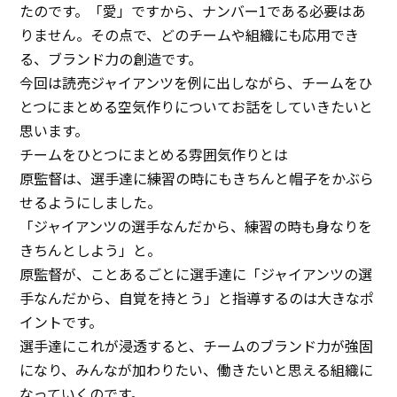
たのです。「愛」ですから、ナンバー1である必要はあ
イベント
りません。その点で、どのチームや組織にも応用でき
る、ブランド力の創造です。
アクセス
今回は読売ジャイアンツを例に出しながら、チームをひ
お問い合わせ
とつにまとめる空気作りについてお話をしていきたいと
思います。
チームをひとつにまとめる雰囲気作りとは
原監督は、選手達に練習の時にもきちんと帽子をかぶら
せるようにしました。
「ジャイアンツの選手なんだから、練習の時も身なりを
きちんとしよう」と。
原監督が、ことあるごとに選手達に「ジャイアンツの選
手なんだから、自覚を持とう」と指導するのは大きなポ
イントです。
選手達にこれが浸透すると、チームのブランド力が強固
になり、みんなが加わりたい、働きたいと思える組織に
なっていくのです。