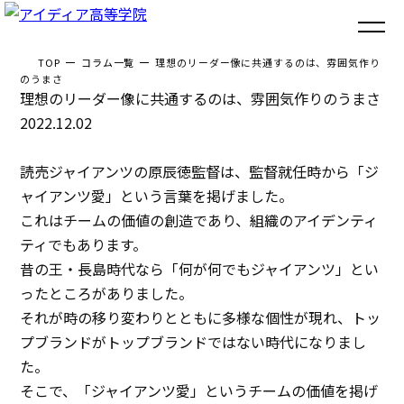
TOP
コラム一覧
理想のリーダー像に共通するのは、雰囲気作り
のうまさ
理想のリーダー像に共通するのは、雰囲気作りのうまさ
トップ
2022.12.02
アイディア高等学院とは
読売ジャイアンツの原辰徳監督は、監督就任時から「ジ
３つのポイント
ャイアンツ愛」という言葉を掲げました。
これはチームの価値の創造であり、組織のアイデンティ
体験談
ティでもあります。
昔の王・長島時代なら「何が何でもジャイアンツ」とい
入学までの流れ
ったところがありました。
それが時の移り変わりとともに多様な個性が現れ、トッ
よくあるご質問
プブランドがトップブランドではない時代になりまし
た。
コラム
そこで、「ジャイアンツ愛」というチームの価値を掲げ