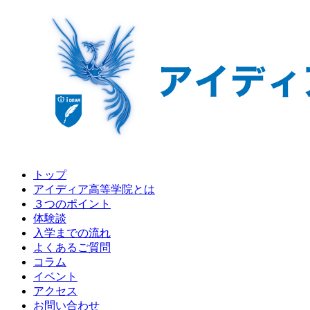
トップ
アイディア高等学院とは
３つのポイント
体験談
入学までの流れ
よくあるご質問
コラム
イベント
アクセス
お問い合わせ