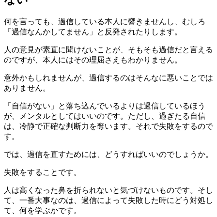
何を言っても、過信している本人に響きませんし、むしろ
「過信なんかしてません」と反発されたりします。
人の意見が素直に聞けないことが、そもそも過信だと言える
のですが、本人にはその理屈さえもわかりません。
意外かもしれませんが、過信するのはそんなに悪いことでは
ありません。
「自信がない」と落ち込んでいるよりは過信しているほう
が、メンタルとしてはいいのです。ただし、過ぎたる自信
は、冷静で正確な判断力を奪います。それで失敗をするので
す。
では、過信を直すためには、どうすればいいのでしょうか。
失敗をすることです。
人は高くなった鼻を折られないと気づけないものです。そし
て、一番大事なのは、過信によって失敗した時にどう対処し
て、何を学ぶかです。