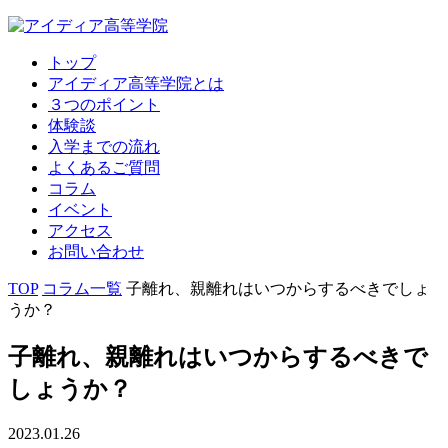
トップ
アイディア高等学院とは
３つのポイント
体験談
入学までの流れ
よくあるご質問
コラム
イベント
アクセス
お問い合わせ
TOP
コラム一覧
子離れ、親離れはいつからするべきでしょ
うか？
子離れ、親離れはいつからするべきで
しょうか？
2023.01.26