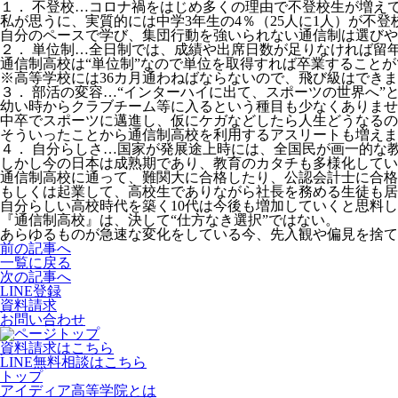
１． 不登校…コロナ禍をはじめ多くの理由で不登校生が増え
私が思うに、実質的には中学3年生の4％（25人に1人）が不登
自分のペースで学び、集団行動を強いられない通信制は選びや
２． 単位制…全日制では、成績や出席日数が足りなければ留
通信制高校は“単位制”なので単位を取得すれば卒業すること
※高等学校には36カ月通わねばならないので、飛び級はでき
３． 部活の変容…“インターハイに出て、スポーツの世界へ”
幼い時からクラブチーム等に入るという種目も少なくありませ
中卒でスポーツに邁進し、仮にケガなどしたら人生どうなるの
そういったことから通信制高校を利用するアスリートも増えま
４． 自分らしさ…国家が発展途上時には、全国民が画一的な
しかし今の日本は成熟期であり、教育のカタチも多様化してい
通信制高校に通って、難関大に合格したり、公認会計士に合格
もしくは起業して、高校生でありながら社長を務める生徒も居
自分らしい高校時代を築く10代は今後も増加していくと思料
『通信制高校』は、決して“仕方なき選択”ではない。
あらゆるものが急速な変化をしている今、先入観や偏見を捨て
前の記事へ
一覧に戻る
次の記事へ
LINE登録
資料請求
お問い合わせ
資料請求はこちら
LINE無料相談はこちら
トップ
アイディア高等学院とは