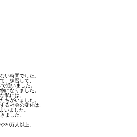
のない時間でした。
て、練習して、
転車で通いました。
物になりました。
な私には、
たちがいました。
とする社会の変化は、
しまいました。
てきました。
や20万人以上。