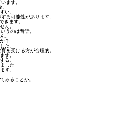
ています。
校。
すい。
年する可能性があります。
ができます。
ません。
というのは昔話。
ん。
か？
した。
教育を受ける方が合理的。
ます。
する、
ました。
します。
てみることか。