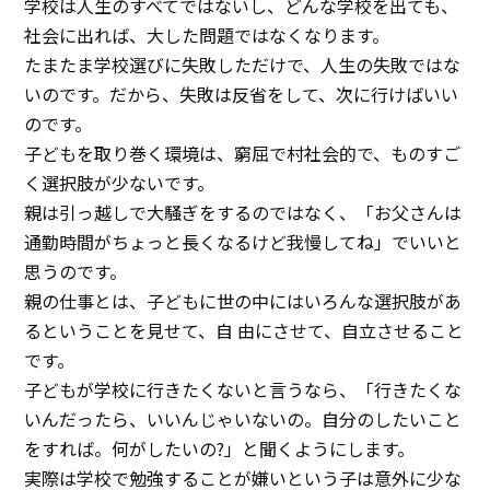
学校は人生のすべてではないし、どんな学校を出ても、
社会に出れば、大した問題ではなくなります。
たまたま学校選びに失敗しただけで、人生の失敗ではな
いのです。だから、失敗は反省をして、次に行けばいい
のです。
子どもを取り巻く環境は、窮屈で村社会的で、ものすご
く選択肢が少ないです。
親は引っ越しで大騒ぎをするのではなく、「お父さんは
通勤時間がちょっと長くなるけど我慢してね」でいいと
思うのです。
親の仕事とは、子どもに世の中にはいろんな選択肢があ
るということを見せて、自 由にさせて、自立させること
です。
子どもが学校に行きたくないと言うなら、「行きたくな
いんだったら、いいんじゃいないの。自分のしたいこと
をすれば。何がしたいの?」と聞くようにします。
実際は学校で勉強することが嫌いという子は意外に少な