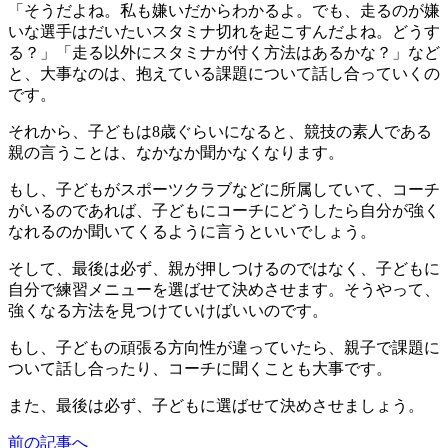
「そうだよね。私も嫌いだからわかるよ。でも、走るのが嫌
いな選手はだいたいスタミナ切れを起こすんだよね。どうす
る？」「走る以外にスタミナが付く方法はあるかな？」など
と、大事なのは、抱えている課題について話し合っていくの
です。
それから、子どもは8歳ぐらいになると、競技の素人である
親の言うことは、なかなか聞かなくなります。
もし、子どもがスポーツクラブなどに所属していて、コーチ
がいるのであれば、子どもにコーチにどうしたら自分が強く
なれるのか聞いてくるように言うといいでしょう。
そして、最後は必ず、親が押しつけるのではなく、子どもに
自分で練習メニューを選ばせて決めさせます。そうやって、
強くなる方法を見つけていけばいいのです。
もし、子どもの頑張る方向性が違っていたら、親子で課題に
ついて話し合ったり、コーチに聞くことも大事です。
また、最後は必ず、子どもに選ばせて決めさせましょう。
前の記事へ