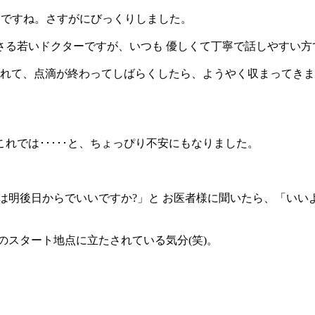
じですね。さすがにびっくりしました。
さる若いドクターですが、いつも 優しくて丁寧で話しやすい方
くれて、点滴が終わってしばらくしたら、ようやく収まってき
れでは･････と、ちょっぴり不安にもなりました。
は明後日からでいいですか?」と お医者様に聞いたら、「い
のスタート地点に立たされている気分(笑)。