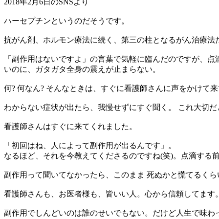
2018年2月6日のSNSより
ハーセプチンというのだそうです。
抗がん剤、ホルモン療法に続く、第三の柱となるがん治療法
「副作用はないですよ」の言葉で気軽に臨んだのですが、点
いのに、ガタガタ全身の震えが止まらない。
何? 何なん? そんなときは、すぐに看護師さんに声をかけて
わからない症状が出たら、我慢せずにすぐ聞く。 これ大切だ
看護師さんはすぐに来てくれました。
「初回はね、人によって副作用が出るんです」。
なるほど、それを今教えてくださるのですね(笑)。点滴する
副作用って聞いてなかったら、このまま 死ぬかと慌てるくらい
看護師さんも、お医者様も、皆いい人。心から信頼してます
副作用でしんどいのは誰のせいでもない。だけど人生で味わ