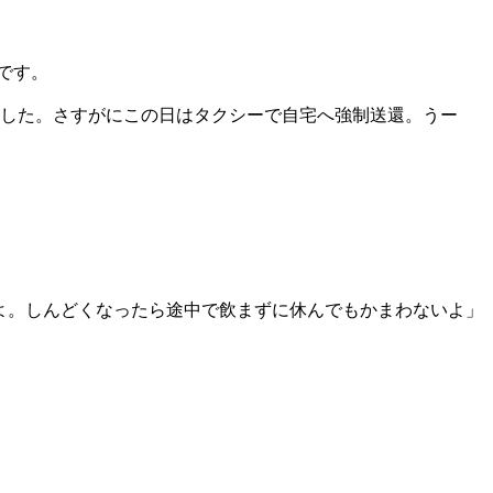
です。
ました。さすがにこの日はタクシーで自宅へ強制送還。うー
いよ。しんどくなったら途中で飲まずに休んでもかまわないよ」