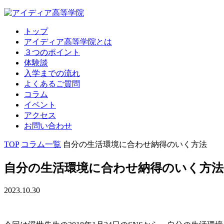
トップ
アイディア高等学院とは
３つのポイント
体験談
入学までの流れ
よくあるご質問
コラム
イベント
アクセス
お問い合わせ
TOP
コラム一覧
自分の生活環境に合わせ納得のいく方法
自分の生活環境に合わせ納得のいく方法
2023.10.30