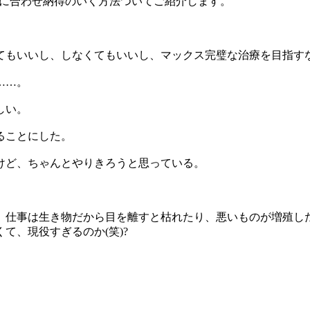
環境に合わせ納得のいく方法ついてご紹介します。
てもいいし、しなくてもいいし、マックス完璧な治療を目指す
……。
しい。
ることにした。
けど、ちゃんとやりきろうと思っている。
、仕事は生き物だから目を離すと枯れたり、悪いものが増殖し
て、現役すぎるのか(笑)?