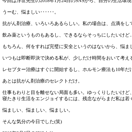
今回は浮世先生の2018年1月24日のSNSから、自分の生活
うーむ、悩ましい･･････。
抗がん剤治療、いろいろあるらしい。私の場合は、点滴をし
飲み薬というものもあるし、できるならそっちにしたいけど
もちろん、何をすれば完璧に安全というのはないから、悩ま
いつもは即断即決で決める私が、少しだけ時間をおいて考え
レセプター治療はすぐに開始するし、ホルモン療法も10年だ
あとは抗がん剤治療のセレクトだけ。
仕事もわりと目を離せない局面も多い。ゆっくりしたいけど
寝たきり生活をエンジョイするには、残念ながらまだ私は若く
悩ましい、悩ましい、悩ましい。
そんな気分の今日でした(笑)