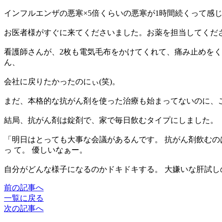
インフルエンザの悪寒×5倍くらいの悪寒が1時間続くって感
お医者様がすぐに来てくださいました。お薬を担当してくだ
看護師さんが、2枚も電気毛布をかけてくれて、痛み止めを
ん、
会社に戻りたかったのにぃ(笑)。
まだ、本格的な抗がん剤を使った治療も始まってないのに、こ
結局、抗がん剤は錠剤で、家で毎日飲むタイプにしました。
「明日はとっても大事な会議があるんです。 抗がん剤飲むの
っ て。 優しいなぁー。
自分がどんな様子になるのかドキドキする。 大嫌いな肝試し
前の記事へ
一覧に戻る
次の記事へ