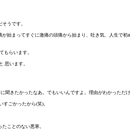
だそうです。
滴が始まってすぐに激痛の頭痛から始まり、吐き気、人生で初
来てもらいます。
と 思います。
前に聞きたかったなあ。でもいいんですよ。理由がわかっただ
すごかったから(笑)。
。
ったことのない悪寒。