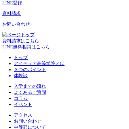
LINE登録
資料請求
お問い合わせ
資料請求はこちら
LINE無料相談はこちら
トップ
アイディア高等学院とは
３つのポイント
体験談
入学までの流れ
よくあるご質問
コラム
イベント
アクセス
お問い合わせ
中等部について