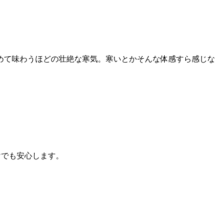
めて味わうほどの壮絶な寒気。寒いとかそんな体感すら感じな
けでも安心します。