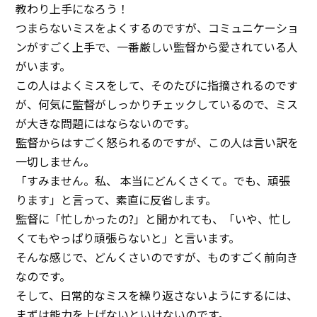
教わり上手になろう！
イベント
つまらないミスをよくするのですが、コミュニケーショ
ンがすごく上手で、一番厳しい監督から愛されている人
アクセス
がいます。
お問い合わせ
この人はよくミスをして、そのたびに指摘されるのです
が、何気に監督がしっかりチェックしているので、ミス
が大きな問題にはならないのです。
監督からはすごく怒られるのですが、この人は言い訳を
一切しません。
「すみません。私、 本当にどんくさくて。でも、頑張
ります」と言って、素直に反省します。
監督に「忙しかったの?」と聞かれても、「いや、忙し
くてもやっぱり頑張らないと」と言います。
そんな感じで、どんくさいのですが、ものすごく前向き
なのです。
そして、日常的なミスを繰り返さないようにするには、
まずは能力を上げないといけないのです。