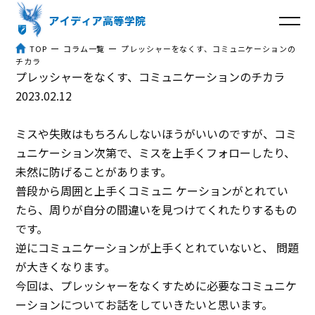
TOP
コラム一覧
プレッシャーをなくす、コミュニケーションの
チカラ
プレッシャーをなくす、コミュニケーションのチカラ
トップ
2023.02.12
アイディア高等学院とは
ミスや失敗はもちろんしないほうがいいのですが、コミ
３つのポイント
ュニケーション次第で、ミスを上手くフォローしたり、
未然に防げることがあります。
体験談
普段から周囲と上手くコミュニ ケーションがとれてい
たら、周りが自分の間違いを見つけてくれたりするもの
入学までの流れ
です。
逆にコミュニケーションが上手くとれていないと、 問題
よくあるご質問
が大きくなります。
今回は、プレッシャーをなくすために必要なコミュニケ
コラム
ーションについてお話をしていきたいと思います。