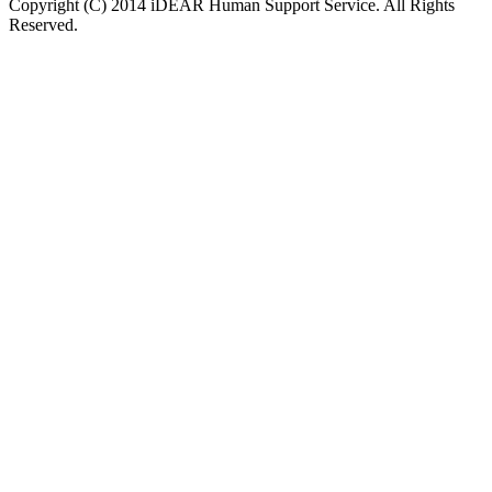
Copyright (C) 2014 iDEAR Human Support Service. All Rights
Reserved.