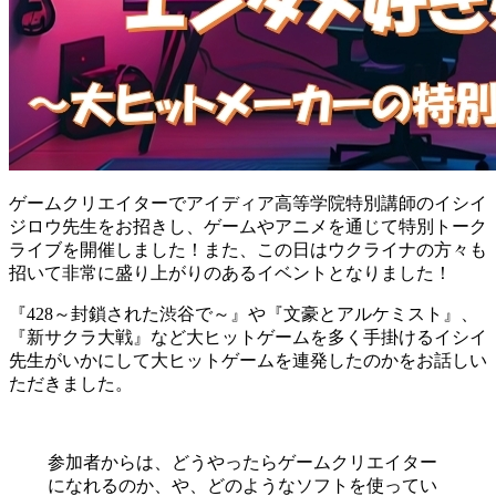
ゲームクリエイターでアイディア高等学院特別講師のイシイ
ジロウ先生をお招きし、ゲームやアニメを通じて特別トーク
ライブを開催しました！また、この日はウクライナの方々も
招いて非常に盛り上がりのあるイベントとなりました！
『428～封鎖された渋谷で～』や『文豪とアルケミスト』、
『新サクラ大戦』など大ヒットゲームを多く手掛けるイシイ
先生がいかにして大ヒットゲームを連発したのかをお話しい
ただきました。
参加者からは、どうやったらゲームクリエイター
になれるのか、や、どのようなソフトを使ってい