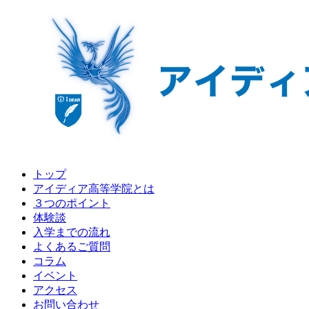
トップ
アイディア高等学院とは
３つのポイント
体験談
入学までの流れ
よくあるご質問
コラム
イベント
アクセス
お問い合わせ