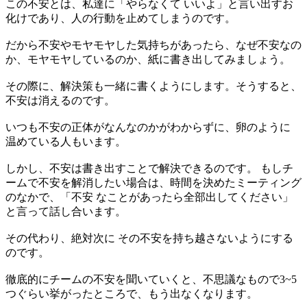
この不安とは、私達に「やらなくて いいよ」と言い出すお
化けであり、人の行動を止めてしまうのです。
だから不安やモヤモヤした気持ちがあったら、なぜ不安なの
か、モヤモヤしているのか、紙に書き出してみましょう。
その際に、解決策も一緒に書くようにします。そうすると、
不安は消えるのです。
いつも不安の正体がなんなのかがわからずに、卵のように
温めている人もいます。
しかし、不安は書き出すことで解決できるのです。 もしチ
ームで不安を解消したい場合は、時間を決めたミーティング
のなかで、「不安 なことがあったら全部出してください」
と言って話し合います。
その代わり、絶対次に その不安を持ち越さないようにする
のです。
徹底的にチームの不安を聞いていくと、不思議なもので3~5
つぐらい挙がったところで、もう出なくなります。