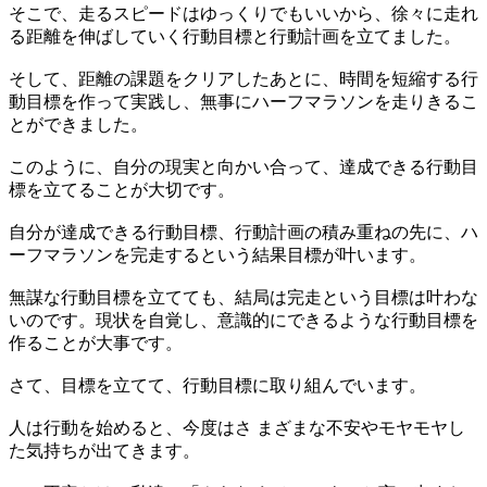
そこで、走るスピードはゆっくりでもいいから、徐々に走れ
る距離を伸ばしていく行動目標と行動計画を立てました。
そして、距離の課題をクリアしたあとに、時間を短縮する行
動目標を作って実践し、無事にハーフマラソンを走りきるこ
とができました。
このように、自分の現実と向かい合って、達成できる行動目
標を立てることが大切です。
自分が達成できる行動目標、行動計画の積み重ねの先に、ハ
ーフマラソンを完走するという結果目標が叶います。
無謀な行動目標を立てても、結局は完走という目標は叶わな
いのです。現状を自覚し、意識的にできるような行動目標を
作ることが大事です。
さて、目標を立てて、行動目標に取り組んでいます。
人は行動を始めると、今度はさ まざまな不安やモヤモヤし
た気持ちが出てきます。