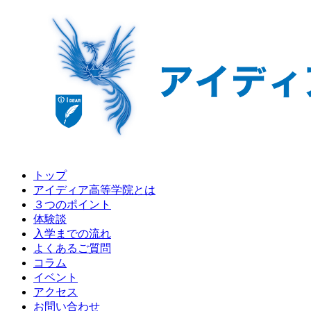
トップ
アイディア高等学院とは
３つのポイント
体験談
入学までの流れ
よくあるご質問
コラム
イベント
アクセス
お問い合わせ