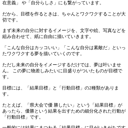
在意義」 や「自分らしさ」にも繋がっています。
だから、目標を作るときは、ちゃんとワクワクすることが大
切です。
まず未来の自分に対するイメージを、文字や絵、写真などを
組み合わせて、紙に自由に描いていきます。
「こんな自分はカッコいい」「こんな自分は素敵だ」といっ
たワクワクする夢を描いていくのです。
ただし未来の自分をイメージするだけでは、夢は叶いませ
ん。 この夢に物差しみたいに目盛りがついたものが目標で
す。
目標には、「結果目標」と「行動目標」の2種類がありま
す。
たとえば、「県大会で優 勝したい」という「結果目標」が
あったら、優勝という結果を出すための細分化された行動が
「行動目標」です。
一般的には結果にまつわる「結果目標」に目がいきがちです