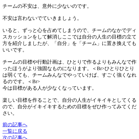
チームの不安は、意外に少ないのです。
不安は言わないでていきましょう。
いると、ずっと心を占めてしまうので、チームのなかでディ
スカッションをして解消しここでは自分の人生の目標の立て
方を紹介しましたが、「自分」を「チーム」に置き換えても
いいです。
チームの目標や行動計画は、ひとりで作るよりもみんなで作
ったほうがより強固なものになります。＜Br>ひとりひとり
は弱くても、チームみんなでやっていけば、すごく強くなれ
るのです。＜Br>
今は目標がある人が少なくなっています。
楽しい目標を作ることで、自分の人生がイキイキとしてくる
ので、自分がイキイキするための目標をぜひ作ってみてくだ
さい。
前の記事へ
一覧に戻る
次の記事へ