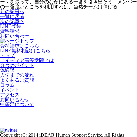
ーンを張って、自分のなかにある一番を引き出そう。メンバー
の一番強いところを利用すれば、当然チームは伸びる。
前の記事へ
一覧に戻る
次の記事へ
LINE登録
資料請求
お問い合わせ
資料請求はこちら
LINE無料相談はこちら
トップ
アイディア高等学院とは
３つのポイント
体験談
入学までの流れ
よくあるご質問
コラム
イベント
アクセス
お問い合わせ
中等部について
Copyright (C) 2014 iDEAR Human Support Service. All Rights