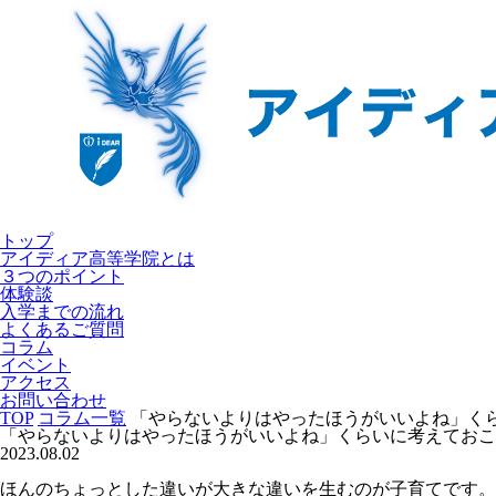
トップ
アイディア高等学院とは
３つのポイント
体験談
入学までの流れ
よくあるご質問
コラム
イベント
アクセス
お問い合わせ
TOP
コラム一覧
「やらないよりはやったほうがいいよね」く
「やらないよりはやったほうがいいよね」くらいに考えておこ
2023.08.02
ほんのちょっとした違いが大きな違いを生むのが子育てです。