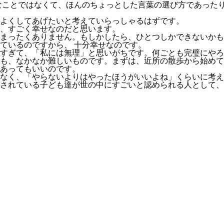
なことではなくて、ほんのちょっとした言葉の選び方であった
よくしてあげたいと考えていらっしゃるはずです。
、すごく幸せなのだと思います。
まったくありません。もしかしたら、ひとつしかできないかも
ているのですから、 十分幸せなのです。
すぎて、「私には無理」と思いがちです。何ごとも完璧にやろ
も、なかなか難しいものです。まずは、近所の散歩から始めて
あってもいいのです。
なく、「やらないよりはやったほうがいいよね」くらいに考え
されている子ども達が世の中にすごいと認められる人として、