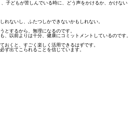
り、子どもが苦しんでいる時に、どう声をかけるか、かけない
しれないし、ふたつしかできないかもしれない。
うとするから、無理になるのです。
も、以前よりは十分、健康にコミットメントしているのです。
ておくと、すごく楽しく活用できるはずです。
必ず出てこられることを信じています。