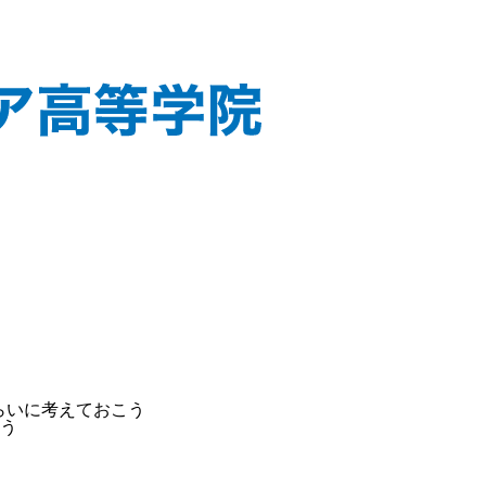
らいに考えておこう
う