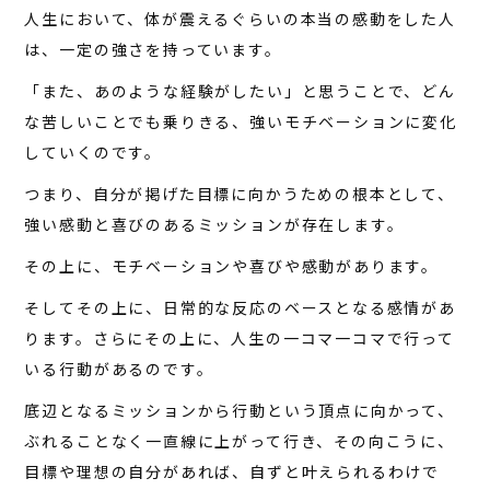
人生において、体が震えるぐらいの本当の感動をした人
は、一定の強さを持っています。
「また、あのような経験がしたい」と思うことで、どん
な苦しいことでも乗りきる、強いモチベーションに変化
していくのです。
つまり、自分が掲げた目標に向かうための根本として、
強い感動と喜びのあるミッションが存在します。
その上に、モチベーションや喜びや感動があります。
そしてその上に、日常的な反応のベースとなる感情があ
ります。さらにその上に、人生の一コマ一コマで行って
いる行動があるのです。
底辺となるミッションから行動という頂点に向かって、
ぶれることなく一直線に上がって行き、その向こうに、
目標や理想の自分があれば、自ずと叶えられるわけで