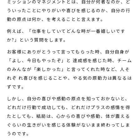
ミッションのマネジメントとは、自分が何者なのか、ど
イベント
ういったことにやりがいや喜びを感じるのか、自分の行
動の原点は何か、を考えることと言えます。
アクセス
例えば、「仕事をしていてどんな時が一番嬉しいです
お問い合わせ
か?」という質問をします。
お客様にありがとうって言ってもらった時、自分自身が
「よし、今日もやったぞ」と 達成感を感じた時、チーム
のみんなが「楽しかった」と言ってくれた時など、人そ
れぞ れ喜びを感じることや、やる気の原動力は異なるは
ずです。
しかし、自分の喜びや感動の原点を知っておかないと、
どれだけ行動で成功しても、どれだけプラスの感情を得
たとしても、結局は、心からの喜びや感動、体が震える
ぐらいの生きがいを感じる体験がないまま終わってしま
うのです。