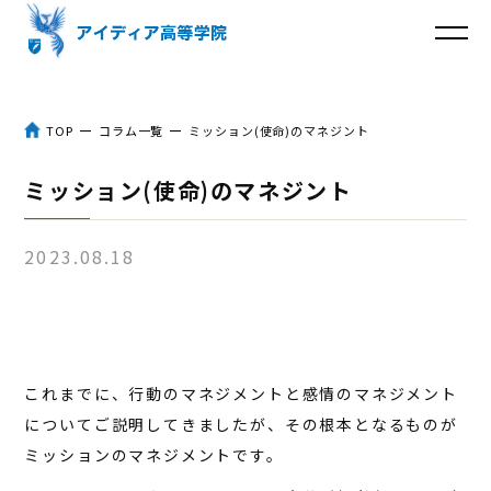
トップ
TOP
コラム一覧
ミッション(使命)のマネジント
アイディア高等学院とは
ミッション(使命)のマネジント
３つのポイント
2023.08.18
体験談
入学までの流れ
これまでに、行動のマネジメントと感情のマネジメント
よくあるご質問
についてご説明してきましたが、その根本となるものが
コラム
ミッションのマネジメントです。