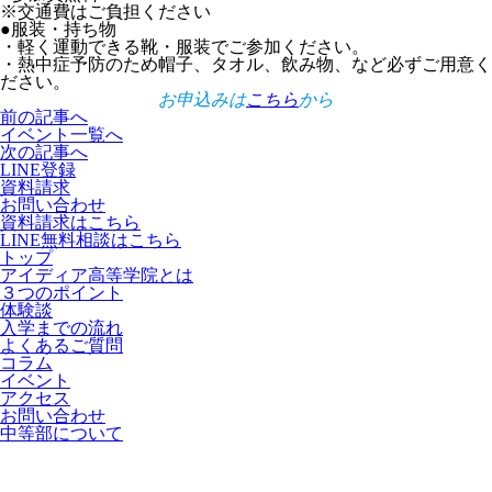
※交通費はご負担ください
●服装・持ち物
・軽く運動できる靴・服装でご参加ください。
・熱中症予防のため帽子、タオル、飲み物、など必ずご用意く
ださい。
お申込みは
こちら
から
前の記事へ
イベント一覧へ
次の記事へ
LINE登録
資料請求
お問い合わせ
資料請求はこちら
LINE無料相談はこちら
トップ
アイディア高等学院とは
３つのポイント
体験談
入学までの流れ
よくあるご質問
コラム
イベント
アクセス
お問い合わせ
中等部について