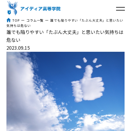
TOP
コラム一覧
誰でも陥りやすい「たぶん大丈夫」と思いたい
気持ちは危ない
誰でも陥りやすい「たぶん大丈夫」と思いたい気持ちは
トップ
危ない
2023.09.15
アイディア高等学院とは
３つのポイント
体験談
入学までの流れ
よくあるご質問
コラム