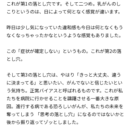
これが第1の落とし穴です。そして二つめ。乳がんのし
こりというのは、日によって何となく感覚が違います。
昨日は少し気になっていた違和感も今日は何となくもう
なくなっちゃったかなというような感覚もありました。
この「症状が確定しない」というもの。これが第2の落
とし穴。
そして第3の落とし穴は、やはり「きっと大丈夫、違う
に決まってる」と思いたい、がんでないと信じたいとい
う気持ち。正常バイアスと呼ばれるものです。これが私
たちを病院に行かせることを躊躇させる一番大きな原
因。進行する病である恐ろしいがんが、私たちの未来を
奪ってしまう 「思考の落とし穴」になるのではないかと
後から振り返ってゾッとしました。