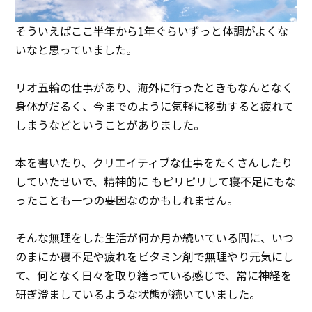
イベント
そういえばここ半年から1年ぐらいずっと体調がよくな
アクセス
いなと思っていました。
お問い合わせ
リオ五輪の仕事があり、海外に行ったときもなんとなく
身体がだるく、今までのように気軽に移動すると疲れて
しまうなどということがありました。
本を書いたり、クリエイティブな仕事をたくさんしたり
していたせいで、精神的に もピリピリして寝不足にもな
ったことも一つの要因なのかもしれません。
そんな無理をした生活が何か月か続いている間に、いつ
のまにか寝不足や疲れをビタミン剤で無理やり元気にし
て、何となく日々を取り繕っている感じで、常に神経を
研ぎ澄ましているような状態が続いていました。