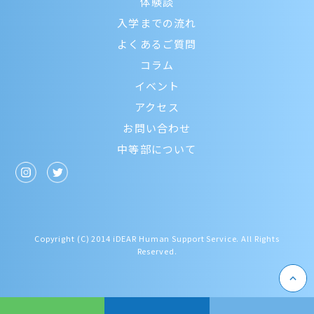
体験談
入学までの流れ
よくあるご質問
コラム
イベント
アクセス
お問い合わせ
中等部について
Copyright (C) 2014 iDEAR Human Support Service. All Rights
Reserved.