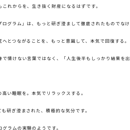
もこれからを、生き抜く財産になるはずです。
プログラム」は、もっと研ぎ澄まして徹底されたものでなけ
死へとつながることを、もっと意識して、本気で回復する。
身で情けない言葉ではなく、「人生後半もしっかり結果を出
の高い睡眠を。本気でリラックスする。
ても研ぎ澄まされた、積極的な気分です。
ログラムの実験のようです。