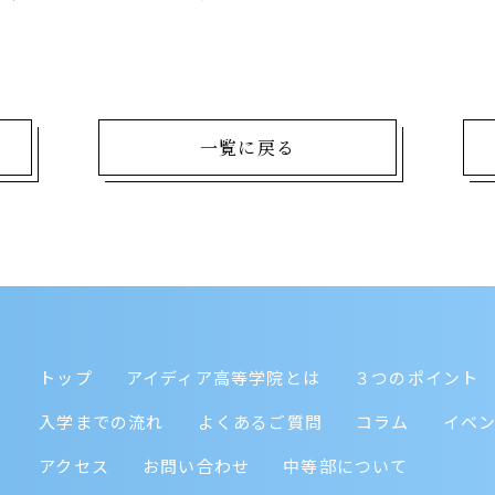
一覧に戻る
トップ
アイディア高等学院とは
３つのポイント
入学までの流れ
よくあるご質問
コラム
イベ
アクセス
お問い合わせ
中等部について