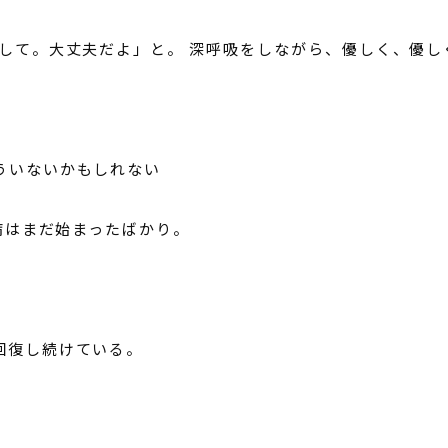
心して。大丈夫だよ」と。 深呼吸をしながら、優しく、優
ういないかもしれない
闘病はまだ始まったばかり。
回復し続けている。