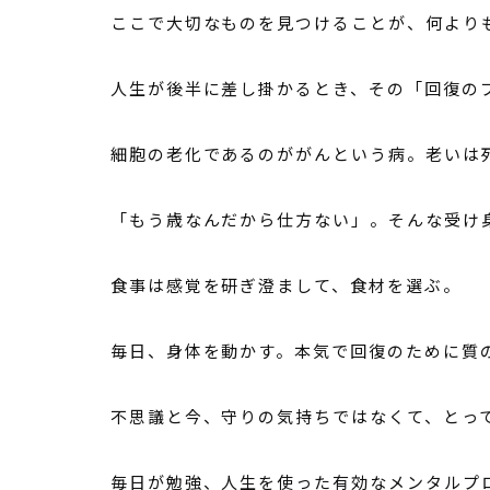
ここで大切なものを見つけることが、何より
人生が後半に差し掛かるとき、その「回復の
細胞の老化であるのががんという病。老いは
「もう歳なんだから仕方ない」。そんな受け
食事は感覚を研ぎ澄まして、食材を選ぶ。
毎日、身体を動かす。本気で回復のために質
不思議と今、守りの気持ちではなくて、とっ
毎日が勉強、人生を使った有効なメンタルプ