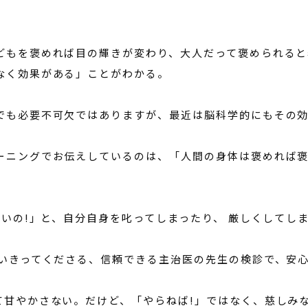
どもを褒めれば目の輝きが変わり、大人だって褒められると
なく効果がある」ことがわかる。
でも必要不可欠ではありますが、最近は脳科学的にもその
ーニングでお伝えしているのは、「人間の身体は褒めれば
ないの!」と、自分自身を叱ってしまったり、 厳しくしてし
言いきってくださる、信頼できる主治医の先生の検診で、安
て甘やかさない。だけど、「やらねば!」ではなく、慈しみ