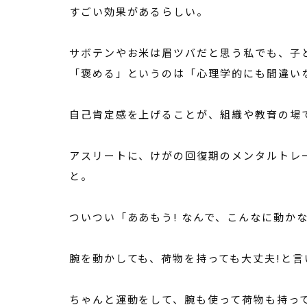
すごい効果があるらしい。
サボテンやお米は眉ツバだと思う私でも、子
「褒める」というのは「心理学的にも間違い
自己肯定感を上げることが、組織や教育の場
アスリートに、けがの回復期のメンタルトレ
と。
ついつい「ああもう! なんで、こんなに動か
腕を動かしても、荷物を持っても大丈夫!と
ちゃんと運動をして、腕も使って荷物も持っ