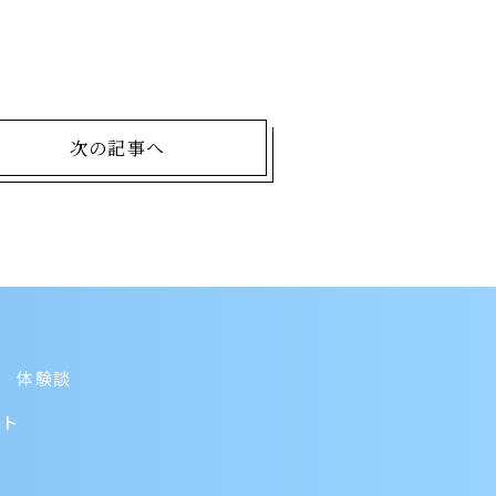
次の記事へ
体験談
ント