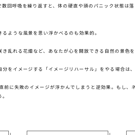
で数回呼吸を繰り返すと、体の硬直や頭のパニック状態は落
きるような風景を思い浮かべるのも効果的。
咲き乱れる花畑など、あなたが心を開放できる自然の景色を
自分をイメージする「イメージリハーサル」をやる場合は
番直前に失敗のイメージが浮かんでしまうと逆効果。もし、
う。