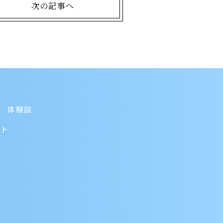
次の記事へ
体験談
ント