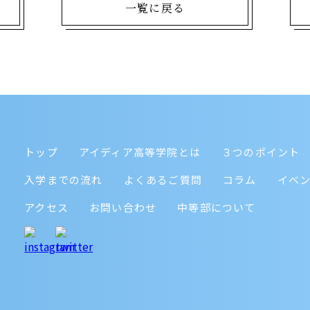
一覧に戻る
トップ
アイディア高等学院とは
３つのポイント
入学までの流れ
よくあるご質問
コラム
イベ
アクセス
お問い合わせ
中等部について