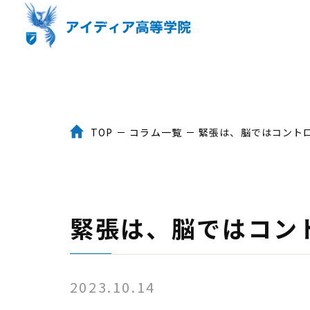
TOP
コラム一覧
緊張は、脳ではコント
トップ
３つのポイント
緊張は、脳ではコン
入学までの流れ
2023.10.14