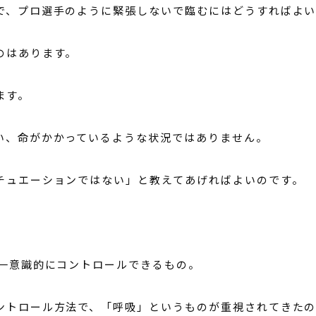
で、プロ選手のように緊張しないで臨むにはどうすればよ
のはあります。
ます。
い、命がかかっているような状況ではありません。
チュエーションではない」と教えてあげればよいのです。
唯一意識的にコントロールできるもの。
ントロール方法で、「呼吸」というものが重視されてきたの