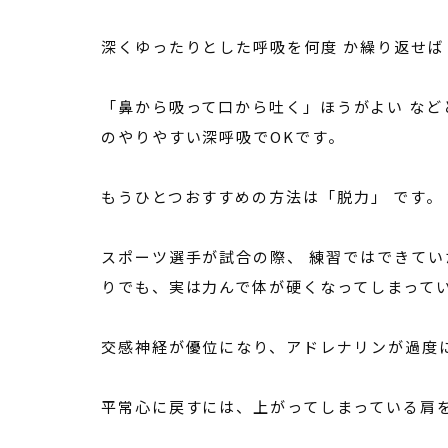
深くゆったりとした呼吸を何度 か繰り返せ
「鼻から吸って口から吐く」ほうがよい な
のやりやすい深呼吸でOKです。
もうひとつおすすめの方法は「脱力」 です。
スポーツ選手が試合の際、 練習ではできて
りでも、実は力んで体が硬くなってしまって
交感神経が優位になり、アドレナリンが過度
平常心に戻すには、上がってしまっている肩