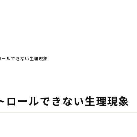
ロールできない生理現象
アイディア高等
体験談
トロールできない生理現象
よくあるご質問