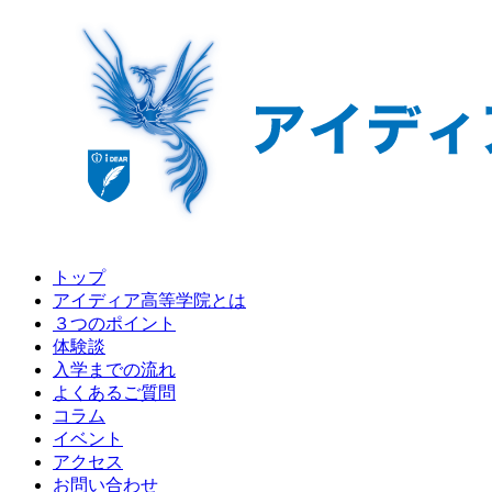
トップ
アイディア高等学院とは
３つのポイント
体験談
入学までの流れ
よくあるご質問
コラム
イベント
アクセス
お問い合わせ