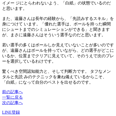
イメー ジにとらわれないよう、「白紙」の状態でいるのだ
と思います。
また、遠藤さんは長年の経験から、「先読みするスキル」を
身につけて います。「優れた選手は、ボールを持った瞬間
にシュートまでのシミュレーションができる」と聞きます
が、まさに遠藤さんはそういう選手なのだと思います。
若い選手の多くはボールしか見えていないことが多いのです
が、遠藤さんはボールを持っていながら、どの選手がどこに
いるか、位置までクリアに見えていて、そのうえで次のプレ
ーを選択しているわけです。
驚くべき空間認知能力と、そして判断力です。 タフなメン
タルと先読 みのテクニックを兼ね備えているからこそ、
「白紙」になって自分のベストを出せるのです。
前の記事へ
一覧に戻る
次の記事へ
LINE登録