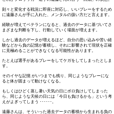
刻々と変化する戦況に即座に対応し、いいプレーをするため
に遠藤さんが手に入れた、メンタルの扱い方だと言えます。
経験が増えてベテランになると、過去のデータに基づいてさ
まざまな判断を下し、行動していく場面が増えます。
しかし過去のデータが増えるほど、自分の思い込みや苦い経
験などから負の記憶が蓄積し、それに影響されて現状を正確
に見極めることができなくなる可能性があります。
たとえば選手があるプレーをしてケガをしてしまったとしま
す。
そのイヤな記憶 がいつまでも残り、同じようなプレーにな
ると体が固まって動けなくなる。
もしくはひどく蒸し暑い天気の日にボロ負けしてしまった
ら、同じような天候の日には「今日も負けるかも」という考
えがよぎってしまう ･･････。
遠藤さんは、そういった過去データの蓄積から生まれる負の