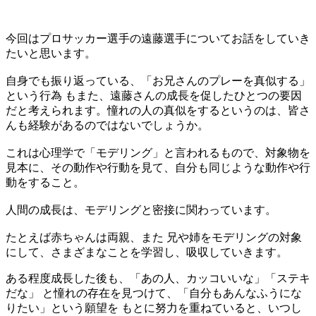
今回はプロサッカー選手の遠藤選手についてお話をしていき
たいと思います。
自身でも振り返っている、「お兄さんのプレーを真似する」
という行為 もまた、遠藤さんの成長を促したひとつの要因
だと考えられます。憧れの人の真似をするというのは、皆さ
んも経験があるのではないでしょうか。
これは心理学で「モデリング」と言われるもので、対象物を
見本に、その動作や行動を見て、自分も同じような動作や行
動をすること。
人間の成長は、モデリングと密接に関わっています。
たとえば赤ちゃんは両親、また 兄や姉をモデリングの対象
にして、さまざまなことを学習し、吸収していきます。
ある程度成長した後も、「あの人、カッコいいな」「ステキ
だな」 と憧れの存在を見つけて、「自分もあんなふうにな
りたい」という願望を もとに努力を重ねていると、いつし