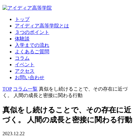
トップ
アイディア高等学院とは
３つのポイント
体験談
入学までの流れ
よくあるご質問
コラム
イベント
アクセス
お問い合わせ
TOP
コラム一覧
真似をし続けることで、その存在に近づ
く。 人間の成長と密接に関わる行動
真似をし続けることで、その存在に近
づく。 人間の成長と密接に関わる行動
2023.12.22