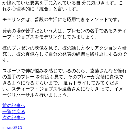
か憧れていた要素を手に入れている自 分に気づきます。こ
れを心理学的に「統合」と言います。
モデリングは、普段の生活にも応用できるメソッドです。
発表の場が苦手だという人は、プレゼンの名手であるスティ
ーブ・ジョブズをモデリングしてみましょう。
彼のプレゼンの映像を見て、彼の話し方やリアクションを研
究し、彼の真似をして自分の発表の練習を繰り返しするので
す。
スポーツで伸び悩みを感じているのなら、遠藤さんなど憧れ
の選手のプレー を何度も見て、そのプレーが完璧に真似で
きるようになるぐらいまで、 度もトライしてみてくださ
い。スティーブ・ジョブズや遠藤さんになりき って、イメ
ージリハーサルを行いましょう。
前の記事へ
一覧に戻る
次の記事へ
LINE登録