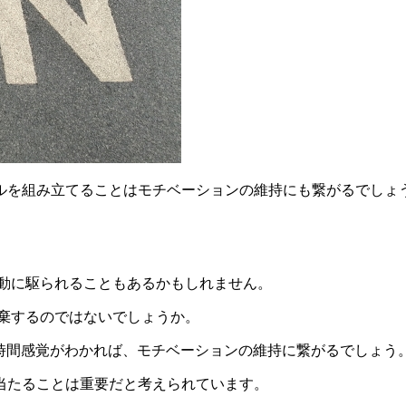
ルを組み立てることはモチベーションの維持にも繋がるでしょ
衝動に駆られることもあるかもしれません。
棄するのではないでしょうか。
時間感覚がわかれば、モチベーションの維持に繋がるでしょう
当たることは重要だと考えられています。