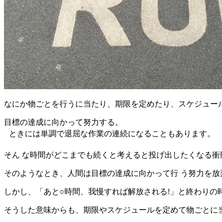
なにか物ごとを行うに当たり、期限を定めたり、スケジュー
目標の達成に向かって努力する。
ときには単調で退屈な作業の連続になることもあります。
そん な時間がどこまでも続くと考えると投げ出したくなる
そのようなとき、人間は目標の達成に向かって行 う努力を放
しかし、「あと○時間、我慢すれば解放される!」と終わりの
そうした意味からも、期限やスケジュールを定めて物ごとに