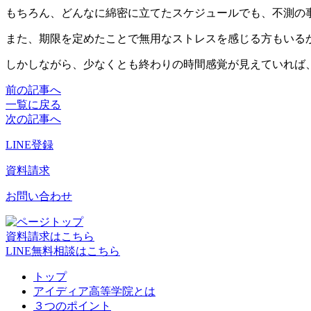
もちろん、どんなに綿密に立てたスケジュールでも、不測の
また、期限を定めたことで無用なストレスを感じる方もいる
しかしながら、少なくとも終わりの時間感覚が見えていれば
前の記事へ
一覧に戻る
次の記事へ
LINE登録
資料請求
お問い合わせ
資料請求はこちら
LINE無料相談はこちら
トップ
アイディア高等学院とは
３つのポイント