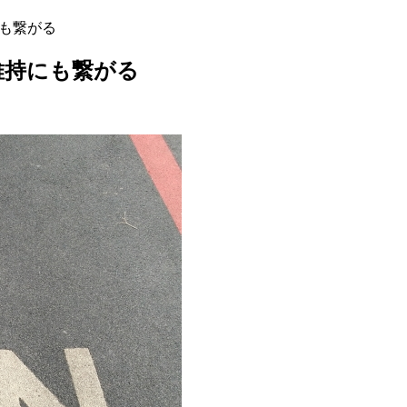
も繋がる
維持にも繋がる