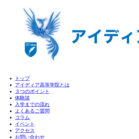
トップ
アイディア高等学院とは
３つのポイント
体験談
入学までの流れ
よくあるご質問
コラム
イベント
アクセス
お問い合わせ