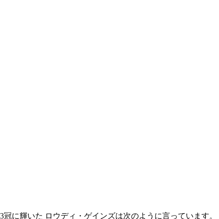
し、3冠に輝いた ロウディ・ゲインズは次のように言っています。