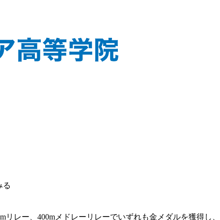
みる
400mリレー、400mメドレーリレーでいずれも金メダルを獲得