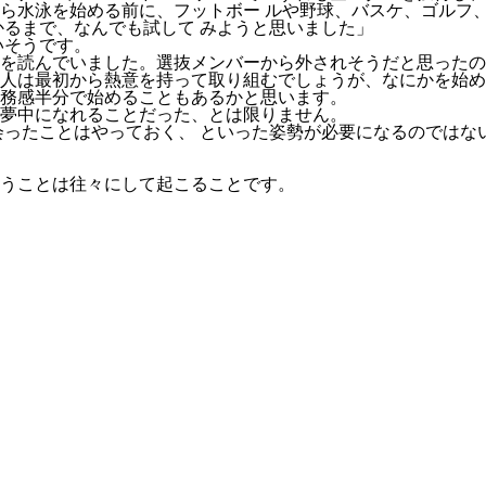
ら水泳を始める前に、フットボー ルや野球、バスケ、ゴルフ、
かるまで、なんでも試して みようと思いました」
いそうです。
本を読んでいました。選抜メンバーから外されそうだと思った
人は最初から熱意を持って取り組むでしょうが、なにかを始め
務感半分で始めることもあるかと思います。
夢中になれることだった、とは限りません。
会ったことはやっておく、 といった姿勢が必要になるのではな
うことは往々にして起こることです。