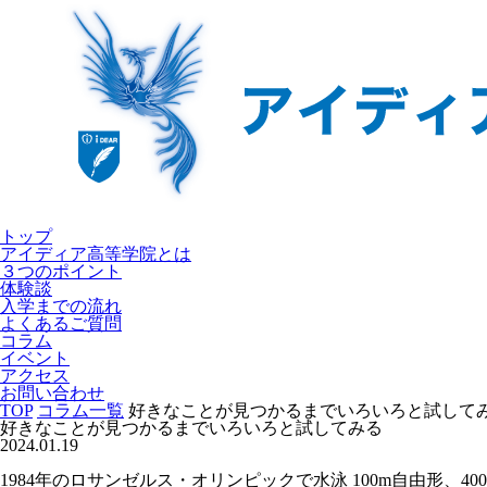
トップ
アイディア高等学院とは
３つのポイント
体験談
入学までの流れ
よくあるご質問
コラム
イベント
アクセス
お問い合わせ
TOP
コラム一覧
好きなことが見つかるまでいろいろと試して
好きなことが見つかるまでいろいろと試してみる
2024.01.19
1984年のロサンゼルス・オリンピックで水泳 100m自由形、