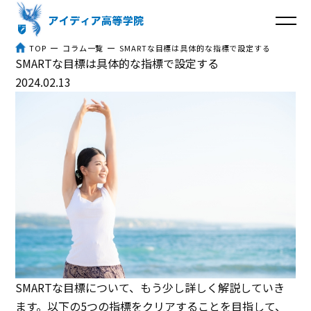
TOP
コラム一覧
SMARTな目標は具体的な指標で設定する
SMARTな目標は具体的な指標で設定する
トップ
2024.02.13
アイディア高等学院とは
３つのポイント
体験談
入学までの流れ
よくあるご質問
SMARTな目標について、もう少し詳しく解説していき
コラム
ます。以下の5つの指標をクリアすることを目指して、