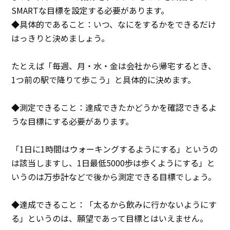
イベント
SMARTな目標を設定する必要があります。
◆具体的であること：いつ、なにをするかをできるだけ
アクセス
はっきりと決めましょう。
お問い合わせ
たとえば「毎週、月・水・金は会社から帰宅するとき、
1つ前の駅で降りて歩こう」と具体的に決めます。
◆測定できること：達成できたかどうかを確認できるよ
うな目標にする必要があります。
「1日に1時間はウォーキングするようにする」というの
は該当しますし、1日最低5000歩は歩くようにする」と
いうのは万歩計などで後から測定できる目標でしょう。
◆達成できること：「太るから飲みに行かないようにす
る」というのは、願望であって目標とはいえません。