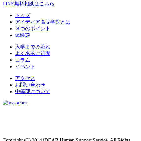
LINE無料相談はこちら
トップ
アイディア高等学院とは
３つのポイント
体験談
入学までの流れ
よくあるご質問
コラム
イベント
アクセス
お問い合わせ
中等部について
Copyright (C) 2014 iDEAR Human Support Service. All Rights