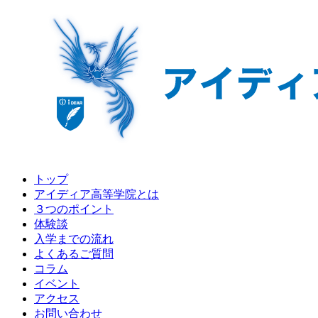
トップ
アイディア高等学院とは
３つのポイント
体験談
入学までの流れ
よくあるご質問
コラム
イベント
アクセス
お問い合わせ