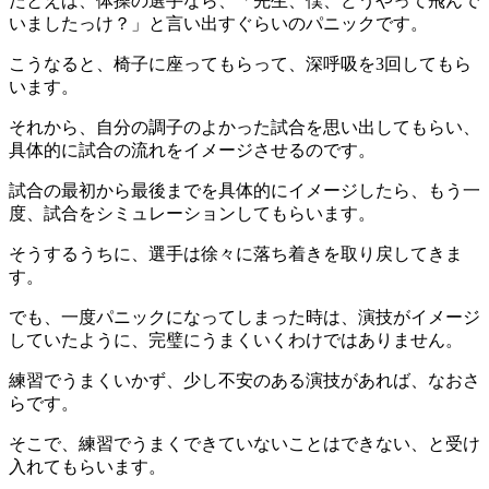
たとえば、体操の選手なら、「先生、僕、どうやって飛んで
いましたっけ？」と言い出すぐらいのパニックです。
こうなると、椅子に座ってもらって、深呼吸を3回してもら
います。
それから、自分の調子のよかった試合を思い出してもらい、
具体的に試合の流れをイメージさせるのです。
試合の最初から最後までを具体的にイメージしたら、もう一
度、試合をシミュレーションしてもらいます。
そうするうちに、選手は徐々に落ち着きを取り戻してきま
す。
でも、一度パニックになってしまった時は、演技がイメージ
していたように、完璧にうまくいくわけではありません。
練習でうまくいかず、少し不安のある演技があれば、なおさ
らです。
そこで、練習でうまくできていないことはできない、と受け
入れてもらいます。